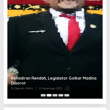
Kehadiran Rendah, Legislator Golkar Madina
Disorot
Di Daerah, Politik
|
21 November 2025