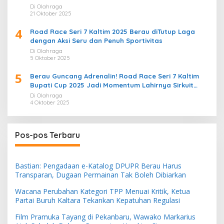
Di Olahraga
21 Oktober 2025
4
Road Race Seri 7 Kaltim 2025 Berau diTutup Laga
dengan Aksi Seru dan Penuh Sportivitas
Di Olahraga
5 Oktober 2025
5
Berau Guncang Adrenalin! Road Race Seri 7 Kaltim
Bupati Cup 2025 Jadi Momentum Lahirnya Sirkuit
Permanen 2026
Di Olahraga
4 Oktober 2025
Pos-pos Terbaru
Bastian: Pengadaan e-Katalog DPUPR Berau Harus
Transparan, Dugaan Permainan Tak Boleh Dibiarkan
Wacana Perubahan Kategori TPP Menuai Kritik, Ketua
Partai Buruh Kaltara Tekankan Kepatuhan Regulasi
Film Pramuka Tayang di Pekanbaru, Wawako Markarius