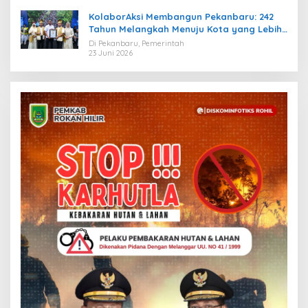
KolaborAksi Membangun Pekanbaru: 242
Tahun Melangkah Menuju Kota yang Lebih
Maju
Di Pekanbaru, Pemerintah
23 Juni 2026