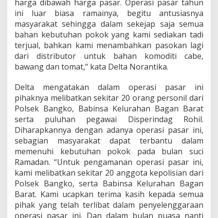
harga dibawah harga pasar. Operasi pasar tahun
ini luar biasa ramainya, begitu antusiasnya
masyarakat sehingga dalam sekejap saja semua
bahan kebutuhan pokok yang kami sediakan tadi
terjual, bahkan kami menambahkan pasokan lagi
dari distributor untuk bahan komoditi cabe,
bawang dan tomat,” kata Delta Norantika.
Delta mengatakan dalam operasi pasar ini
pihaknya melibatkan sekitar 20 orang personil dari
Polsek Bangko, Babinsa Kelurahan Bagan Barat
serta puluhan pegawai Disperindag Rohil.
Diharapkannya dengan adanya operasi pasar ini,
sebagian masyarakat dapat terbantu dalam
memenuhi kebutuhan pokok pada bulan suci
Ramadan. “Untuk pengamanan operasi pasar ini,
kami melibatkan sekitar 20 anggota kepolisian dari
Polsek Bangko, serta Babinsa Kelurahan Bagan
Barat. Kami ucapkan terima kasih kepada semua
pihak yang telah terlibat dalam penyelenggaraan
operasi pasar ini. Dan dalam bulan puasa nanti