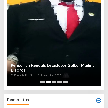
Kehadiran Rendah, Legislator Golkar Madina
Disorot
Di Daerah, Politik
|
21 November 2025
Pemerintah