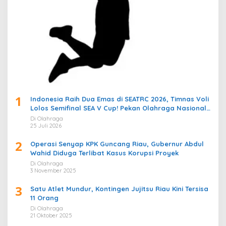
1
Indonesia Raih Dua Emas di SEATRC 2026, Timnas Voli
Lolos Semifinal SEA V Cup! Pekan Olahraga Nasional
Bergemuruh
Di Olahraga
25 Juli 2026
2
Operasi Senyap KPK Guncang Riau, Gubernur Abdul
Wahid Diduga Terlibat Kasus Korupsi Proyek
Di Olahraga
3 November 2025
3
Satu Atlet Mundur, Kontingen Jujitsu Riau Kini Tersisa
11 Orang
Di Olahraga
21 Oktober 2025