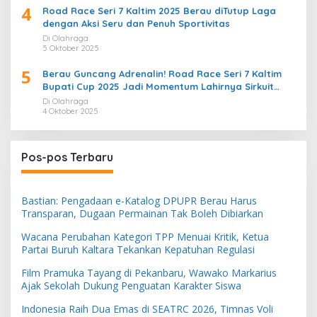
4
Road Race Seri 7 Kaltim 2025 Berau diTutup Laga
dengan Aksi Seru dan Penuh Sportivitas
Di Olahraga
5 Oktober 2025
5
Berau Guncang Adrenalin! Road Race Seri 7 Kaltim
Bupati Cup 2025 Jadi Momentum Lahirnya Sirkuit
Permanen 2026
Di Olahraga
4 Oktober 2025
Pos-pos Terbaru
Bastian: Pengadaan e-Katalog DPUPR Berau Harus
Transparan, Dugaan Permainan Tak Boleh Dibiarkan
Wacana Perubahan Kategori TPP Menuai Kritik, Ketua
Partai Buruh Kaltara Tekankan Kepatuhan Regulasi
Film Pramuka Tayang di Pekanbaru, Wawako Markarius
Ajak Sekolah Dukung Penguatan Karakter Siswa
Indonesia Raih Dua Emas di SEATRC 2026, Timnas Voli