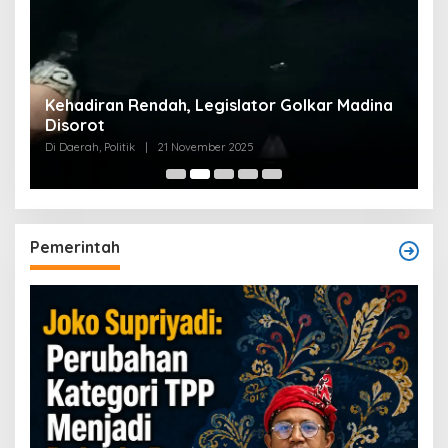
Kehadiran Rendah, Legislator Golkar Madina
Disorot
Di Daerah, Politik
|
21 November 2025
Pemerintah