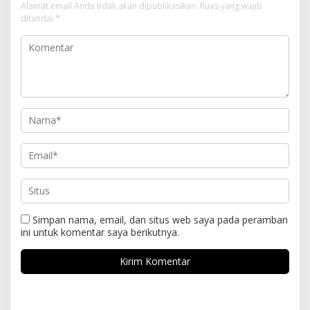
Alamat email Anda tidak akan dipublikasikan.
Ruas yang wajib
ditandai
*
Simpan nama, email, dan situs web saya pada peramban
ini untuk komentar saya berikutnya.