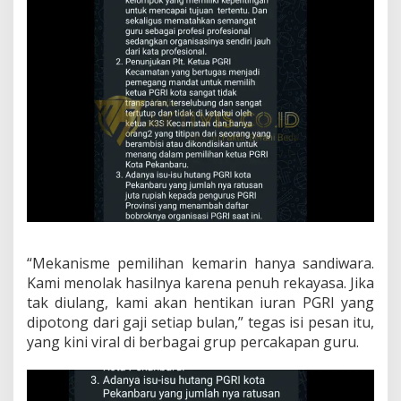
“Mekanisme pemilihan kemarin hanya sandiwara.
Kami menolak hasilnya karena penuh rekayasa. Jika
tak diulang, kami akan hentikan iuran PGRI yang
dipotong dari gaji setiap bulan,” tegas isi pesan itu,
yang kini viral di berbagai grup percakapan guru.