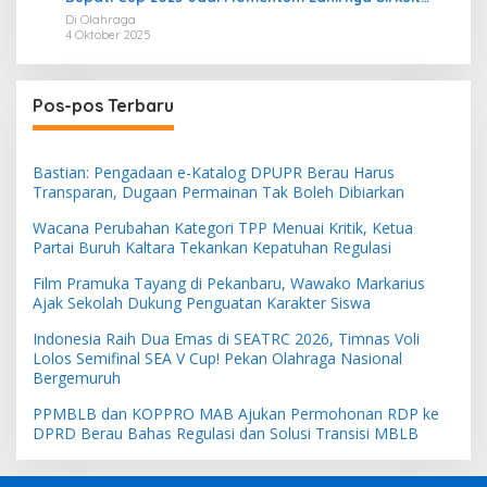
Permanen 2026
Di Olahraga
4 Oktober 2025
Pos-pos Terbaru
Bastian: Pengadaan e-Katalog DPUPR Berau Harus
Transparan, Dugaan Permainan Tak Boleh Dibiarkan
Wacana Perubahan Kategori TPP Menuai Kritik, Ketua
Partai Buruh Kaltara Tekankan Kepatuhan Regulasi
Film Pramuka Tayang di Pekanbaru, Wawako Markarius
Ajak Sekolah Dukung Penguatan Karakter Siswa
Indonesia Raih Dua Emas di SEATRC 2026, Timnas Voli
Lolos Semifinal SEA V Cup! Pekan Olahraga Nasional
Bergemuruh
PPMBLB dan KOPPRO MAB Ajukan Permohonan RDP ke
DPRD Berau Bahas Regulasi dan Solusi Transisi MBLB