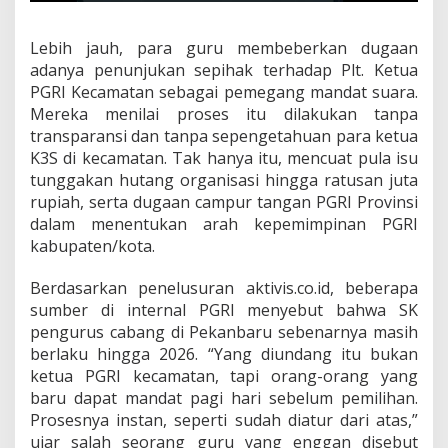
Lebih jauh, para guru membeberkan dugaan
adanya penunjukan sepihak terhadap Plt. Ketua
PGRI Kecamatan sebagai pemegang mandat suara.
Mereka menilai proses itu dilakukan tanpa
transparansi dan tanpa sepengetahuan para ketua
K3S di kecamatan. Tak hanya itu, mencuat pula isu
tunggakan hutang organisasi hingga ratusan juta
rupiah, serta dugaan campur tangan PGRI Provinsi
dalam menentukan arah kepemimpinan PGRI
kabupaten/kota.
Berdasarkan penelusuran aktivis.co.id, beberapa
sumber di internal PGRI menyebut bahwa SK
pengurus cabang di Pekanbaru sebenarnya masih
berlaku hingga 2026. “Yang diundang itu bukan
ketua PGRI kecamatan, tapi orang-orang yang
baru dapat mandat pagi hari sebelum pemilihan.
Prosesnya instan, seperti sudah diatur dari atas,”
ujar salah seorang guru yang enggan disebut