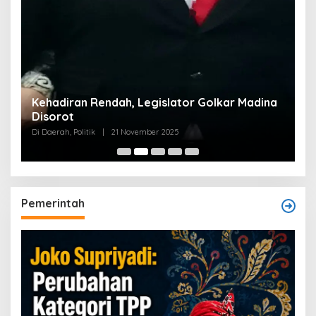
Kehadiran Rendah, Legislator Golkar Madina
Disorot
Di Daerah, Politik
|
21 November 2025
Pemerintah