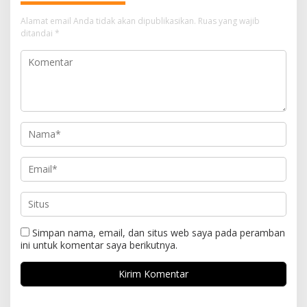
Alamat email Anda tidak akan dipublikasikan.
Ruas yang wajib
ditandai
*
Simpan nama, email, dan situs web saya pada peramban
ini untuk komentar saya berikutnya.