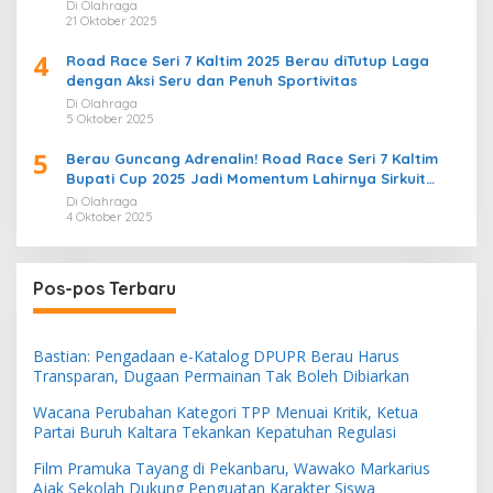
Di Olahraga
21 Oktober 2025
4
Road Race Seri 7 Kaltim 2025 Berau diTutup Laga
dengan Aksi Seru dan Penuh Sportivitas
Di Olahraga
5 Oktober 2025
5
Berau Guncang Adrenalin! Road Race Seri 7 Kaltim
Bupati Cup 2025 Jadi Momentum Lahirnya Sirkuit
Permanen 2026
Di Olahraga
4 Oktober 2025
Pos-pos Terbaru
Bastian: Pengadaan e-Katalog DPUPR Berau Harus
Transparan, Dugaan Permainan Tak Boleh Dibiarkan
Wacana Perubahan Kategori TPP Menuai Kritik, Ketua
Partai Buruh Kaltara Tekankan Kepatuhan Regulasi
Film Pramuka Tayang di Pekanbaru, Wawako Markarius
Ajak Sekolah Dukung Penguatan Karakter Siswa