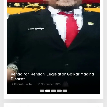
Kehadiran Rendah, Legislator Golkar Madina
Disorot
Di Daerah, Politik
|
21 November 2025