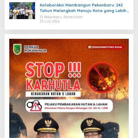
KolaborAksi Membangun Pekanbaru: 242
Tahun Melangkah Menuju Kota yang Lebih
Maju
Di Pekanbaru, Pemerintah
23 Juni 2026