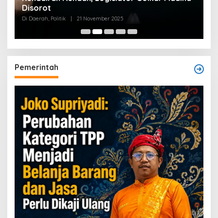
Disorot
Di Daerah, Politik
|
21 November 2025
Pemerintah