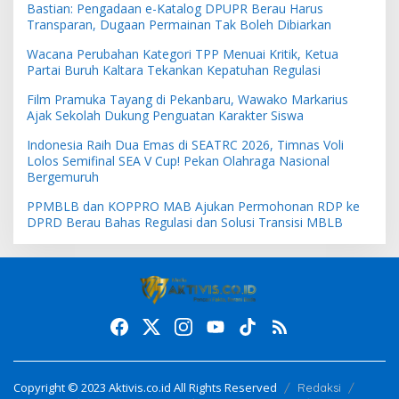
Bastian: Pengadaan e-Katalog DPUPR Berau Harus
Transparan, Dugaan Permainan Tak Boleh Dibiarkan
Wacana Perubahan Kategori TPP Menuai Kritik, Ketua
Partai Buruh Kaltara Tekankan Kepatuhan Regulasi
Film Pramuka Tayang di Pekanbaru, Wawako Markarius
Ajak Sekolah Dukung Penguatan Karakter Siswa
Indonesia Raih Dua Emas di SEATRC 2026, Timnas Voli
Lolos Semifinal SEA V Cup! Pekan Olahraga Nasional
Bergemuruh
PPMBLB dan KOPPRO MAB Ajukan Permohonan RDP ke
DPRD Berau Bahas Regulasi dan Solusi Transisi MBLB
Copyright © 2023 Aktivis.co.id All Rights Reserved
Redaksi