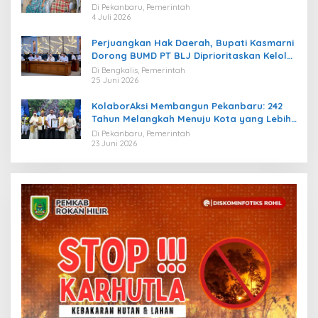
Di Pekanbaru, Pemerintah
4 Juli 2026
Perjuangkan Hak Daerah, Bupati Kasmarni
Dorong BUMD PT BLJ Diprioritaskan Kelola
Migas
Di Bengkalis, Pemerintah
25 Juni 2026
KolaborAksi Membangun Pekanbaru: 242
Tahun Melangkah Menuju Kota yang Lebih
Maju
Di Pekanbaru, Pemerintah
23 Juni 2026