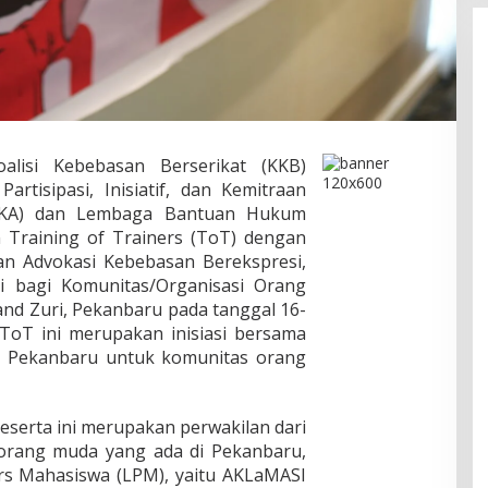
Koalisi Kebebasan Berserikat (KKB)
rtisipasi, Inisiatif, dan Kemitraan
PIKA) dan Lembaga Bantuan Hukum
Training of Trainers (ToT) dengan
dan Advokasi Kebebasan Berekspresi,
i bagi Komunitas/Organisasi Orang
and Zuri, Pekanbaru pada tanggal 16-
ToT ini merupakan inisiasi bersama
H Pekanbaru untuk komunitas orang
peserta ini merupakan perwakilan dari
 orang muda yang ada di Pekanbaru,
rs Mahasiswa (LPM), yaitu AKLaMASI