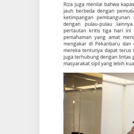
Riza juga menilai bahwa kapa
jauh berbeda dengan pemuda
ketimpangan pembangunan an
dengan pulau-pulau lainny
pertautan kritis tiga hari i
pemahaman yang amat mendal
mengakar di Pekanbaru dan d
mereka tentunya dapat terus 
juga terhubung dengan lintas
masyarakat sipil yang lebih kua