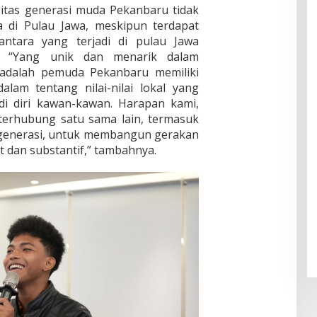
sitas generasi muda Pekanbaru tidak
 di Pulau Jawa, meskipun terdapat
tara yang terjadi di pulau Jawa
a. “Yang unik dan menarik dalam
ni adalah pemuda Pekanbaru memiliki
am tentang nilai-nilai lokal yang
i diri kawan-kawan. Harapan kami,
terhubung satu sama lain, termasuk
 generasi, untuk membangun gerakan
t dan substantif,” tambahnya.