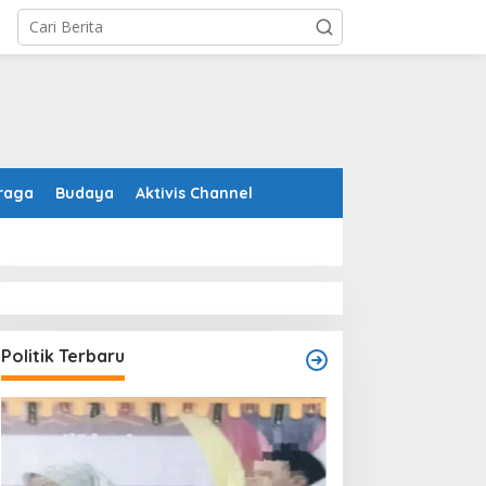
raga
Budaya
Aktivis Channel
Politik Terbaru