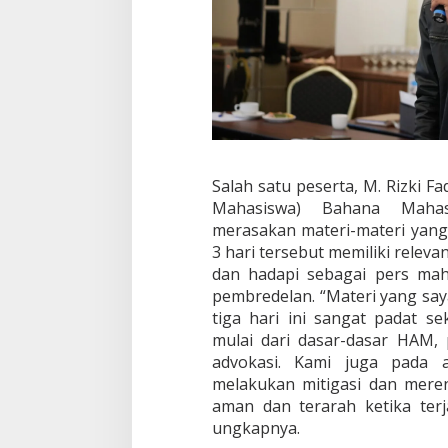
Salah satu peserta, M. Rizki F
Mahasiswa) Bahana Maha
merasakan materi-materi yang
3 hari tersebut memiliki relev
dan hadapi sebagai pers maha
pembredelan. “Materi yang sa
tiga hari ini sangat padat se
mulai dari dasar-dasar HAM, 
advokasi. Kami juga pada 
melakukan mitigasi dan meren
aman dan terarah ketika terj
ungkapnya.