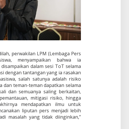
adilah, perwakilan LPM (Lembaga Pers
siswa, menyampaikan bahwa ia
 disampaikan dalam sesi ToT selama
ansi dengan tantangan yang ia rasakan
siswa, salah satunya adalah risiko
ya dan teman-teman dapatkan selama
kali dan semuanya saling berkaitan,
pemantauan, mitigasi risiko, hingga
akhirnya mendapatkan ilmu untuk
canakan liputan pers menjadi lebih
adi masalah yang tidak diinginkan,”