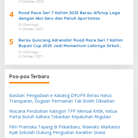
21 Oktober 2025
4
Road Race Seri 7 Kaltim 2025 Berau diTutup Laga
dengan Aksi Seru dan Penuh Sportivitas
Di Olahraga
5 Oktober 2025
5
Berau Guncang Adrenalin! Road Race Seri 7 Kaltim
Bupati Cup 2025 Jadi Momentum Lahirnya Sirkuit
Permanen 2026
Di Olahraga
4 Oktober 2025
Pos-pos Terbaru
Bastian: Pengadaan e-Katalog DPUPR Berau Harus
Transparan, Dugaan Permainan Tak Boleh Dibiarkan
Wacana Perubahan Kategori TPP Menuai Kritik, Ketua
Partai Buruh Kaltara Tekankan Kepatuhan Regulasi
Film Pramuka Tayang di Pekanbaru, Wawako Markarius
Ajak Sekolah Dukung Penguatan Karakter Siswa