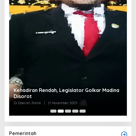
Kehadiran Rendah, Legislator Golkar Madina
Disorot
Di Daerah, Politik
|
21 November 2025
Pemerintah