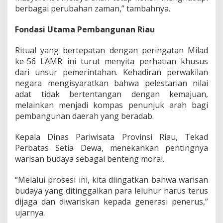
berbagai perubahan zaman,” tambahnya.
r
i
"
Fondasi Utama Pembangunan Riau
Ritual yang bertepatan dengan peringatan Milad
ke-56 LAMR ini turut menyita perhatian khusus
dari unsur pemerintahan. Kehadiran perwakilan
negara mengisyaratkan bahwa pelestarian nilai
adat tidak bertentangan dengan kemajuan,
melainkan menjadi kompas penunjuk arah bagi
pembangunan daerah yang beradab.
Kepala Dinas Pariwisata Provinsi Riau, Tekad
Perbatas Setia Dewa, menekankan pentingnya
warisan budaya sebagai benteng moral.
“Melalui prosesi ini, kita diingatkan bahwa warisan
budaya yang ditinggalkan para leluhur harus terus
dijaga dan diwariskan kepada generasi penerus,”
ujarnya.