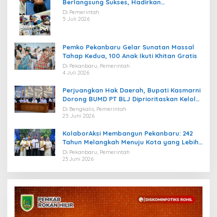
Berlangsung Sukses, Hadirkan
Kebahagiaan bagi Puluhan Anak
Di Pemerintah
5 Juli 2026
Pemko Pekanbaru Gelar Sunatan Massal
Tahap Kedua, 100 Anak Ikuti Khitan Gratis
Di Pekanbaru, Pemerintah
4 Juli 2026
Perjuangkan Hak Daerah, Bupati Kasmarni
Dorong BUMD PT BLJ Diprioritaskan Kelola
Migas
Di Bengkalis, Pemerintah
25 Juni 2026
KolaborAksi Membangun Pekanbaru: 242
Tahun Melangkah Menuju Kota yang Lebih
Maju
Di Pekanbaru, Pemerintah
23 Juni 2026