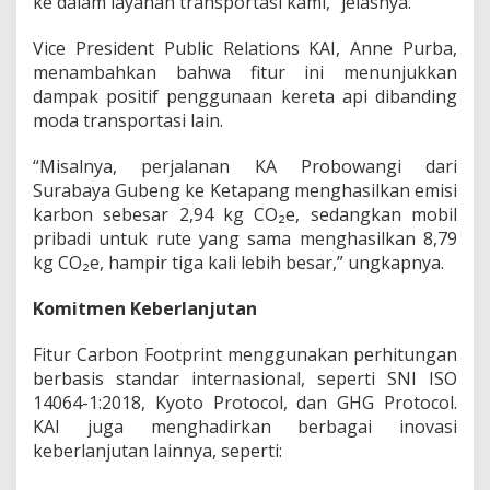
ke dalam layanan transportasi kami,” jelasnya.
Vice President Public Relations KAI, Anne Purba,
menambahkan bahwa fitur ini menunjukkan
dampak positif penggunaan kereta api dibanding
moda transportasi lain.
“Misalnya, perjalanan KA Probowangi dari
Surabaya Gubeng ke Ketapang menghasilkan emisi
karbon sebesar 2,94 kg CO₂e, sedangkan mobil
pribadi untuk rute yang sama menghasilkan 8,79
kg CO₂e, hampir tiga kali lebih besar,” ungkapnya.
Komitmen Keberlanjutan
Fitur Carbon Footprint menggunakan perhitungan
berbasis standar internasional, seperti SNI ISO
14064-1:2018, Kyoto Protocol, dan GHG Protocol.
KAI juga menghadirkan berbagai inovasi
keberlanjutan lainnya, seperti: