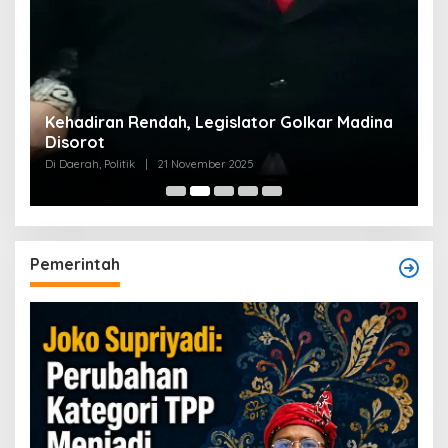
Kehadiran Rendah, Legislator Golkar Madina
Disorot
Di Daerah, Politik
|
21 November 2025
Pemerintah