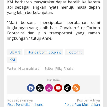
KAI berharap masyarakat dapat beralih ke kereta
api sebagai langkah nyata menuju masa depan
yang lebih berkelanjutan.
“Mari bersama menciptakan perubahan demi
lingkungan yang lebih baik. Gunakan fitur Carbon
Footprint dan pilih transportasi yang ramah
lingkungan,” tutup Anne.
BUMN
Fitur Carbon Footprint
Footprint
KAI
Writer: Nisa mahira z
Editor: Rifky Rizal z
Ikuti Kami
N
Pos sebelumnya
Pos berikutnya
Riset Pendidikan : Kunci
Polda Riau Musnahkan