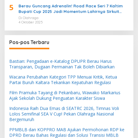
5
Berau Guncang Adrenalin! Road Race Seri 7 Kaltim
Bupati Cup 2025 Jadi Momentum Lahirnya Sirkuit
Permanen 2026
Di Olahraga
4 Oktober 2025
Pos-pos Terbaru
Bastian: Pengadaan e-Katalog DPUPR Berau Harus
Transparan, Dugaan Permainan Tak Boleh Dibiarkan
Wacana Perubahan Kategori TPP Menuai Kritik, Ketua
Partai Buruh Kaltara Tekankan Kepatuhan Regulasi
Film Pramuka Tayang di Pekanbaru, Wawako Markarius
Ajak Sekolah Dukung Penguatan Karakter Siswa
Indonesia Raih Dua Emas di SEATRC 2026, Timnas Voli
Lolos Semifinal SEA V Cup! Pekan Olahraga Nasional
Bergemuruh
PPMBLB dan KOPPRO MAB Ajukan Permohonan RDP ke
DPRD Berau Bahas Regulasi dan Solusi Transisi MBLB