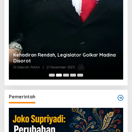
Kehadiran Rendah, Legislator Golkar Madina
Disorot
Di Daerah, Politik
|
21 November 2025
Pemerintah