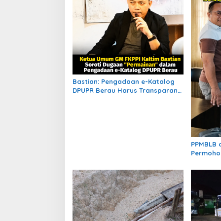
Bastian: Pengadaan e-Katalog
DPUPR Berau Harus Transparan,
Dugaan Permainan Tak Boleh
Dibiarkan
PPMBLB 
Permoho
Bahas Re
Transisi