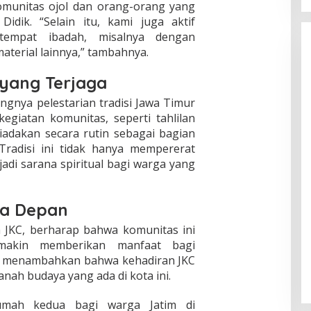
munitas ojol dan orang-orang yang
dik. “Selain itu, kami juga aktif
empat ibadah, misalnya dengan
erial lainnya,” tambahnya.
 yang Terjaga
ngnya pelestarian tradisi Jawa Timur
egiatan komunitas, seperti tahlilan
iadakan secara rutin sebagai bagian
 Tradisi ini tidak hanya mempererat
adi sarana spiritual bagi warga yang
sa Depan
a JKC, berharap bahwa komunitas ini
makin memberikan manfaat bagi
ga menambahkan bahwa kehadiran JKC
ah budaya yang ada di kota ini.
umah kedua bagi warga Jatim di