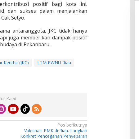
rkontribusi positif bagi kota ini.
id dan sukses dalam menjalankan
Cak Setyo.
sama antaranggota, JKC tidak hanya
api juga memberikan dampak positif
budaya di Pekanbaru.
 Kenthir (JKC)
LTM PWNU Riau
kuti Kami
Pos berikutnya
Vaksinasi PMK di Riau: Langkah
Konkret Pencegahan Penyebaran