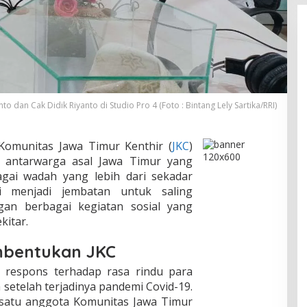
o dan Cak Didik Riyanto di Studio Pro 4 (Foto : Bintang Lely Sartika/RRI)
Komunitas Jawa Timur Kenthir (
JKC
)
antarwarga asal Jawa Timur yang
gai wadah yang lebih dari sekadar
i menjadi jembatan untuk saling
an berbagai kegiatan sosial yang
kitar.
mbentukan JKC
i respons terhadap rasa rindu para
setelah terjadinya pandemi Covid-19.
 satu anggota Komunitas Jawa Timur