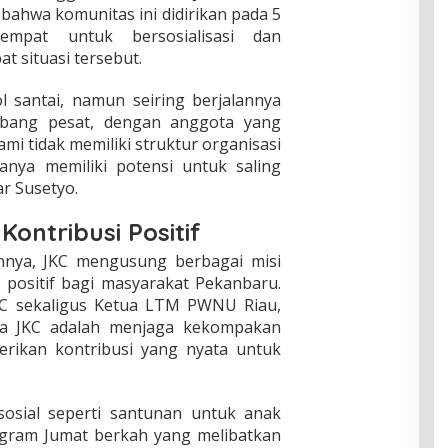
ahwa komunitas ini didirikan pada 5
mpat untuk bersosialisasi dan
 situasi tersebut.
 santai, namun seiring berjalannya
mbang pesat, dengan anggota yang
ami tidak memiliki struktur organisasi
anya memiliki potensi untuk saling
r Susetyo.
Kontribusi Positif
nnya, JKC mengusung berbagai misi
positif bagi masyarakat Pekanbaru.
JKC sekaligus Ketua LTM PWNU Riau,
ma JKC adalah menjaga kekompakan
rikan kontribusi yang nyata untuk
osial seperti santunan untuk anak
rogram Jumat berkah yang melibatkan