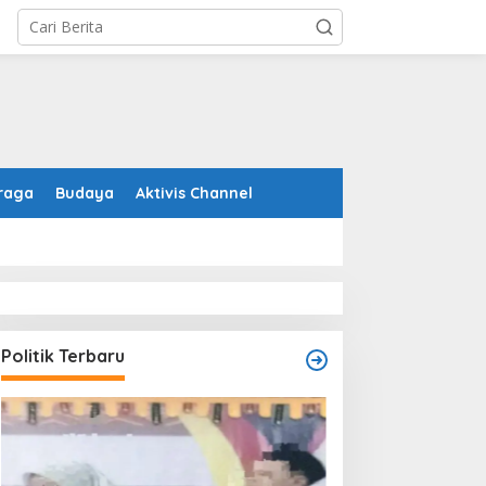
raga
Budaya
Aktivis Channel
Politik Terbaru