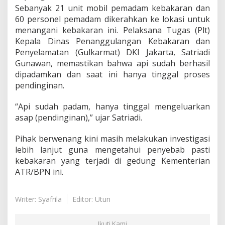
Sebanyak 21 unit mobil pemadam kebakaran dan
60 personel pemadam dikerahkan ke lokasi untuk
menangani kebakaran ini. Pelaksana Tugas (Plt)
Kepala Dinas Penanggulangan Kebakaran dan
Penyelamatan (Gulkarmat) DKI Jakarta, Satriadi
Gunawan, memastikan bahwa api sudah berhasil
dipadamkan dan saat ini hanya tinggal proses
pendinginan.
“Api sudah padam, hanya tinggal mengeluarkan
asap (pendinginan),” ujar Satriadi.
Pihak berwenang kini masih melakukan investigasi
lebih lanjut guna mengetahui penyebab pasti
kebakaran yang terjadi di gedung Kementerian
ATR/BPN ini.
Writer: Syafrila
Editor: Utun
Ikuti Kami