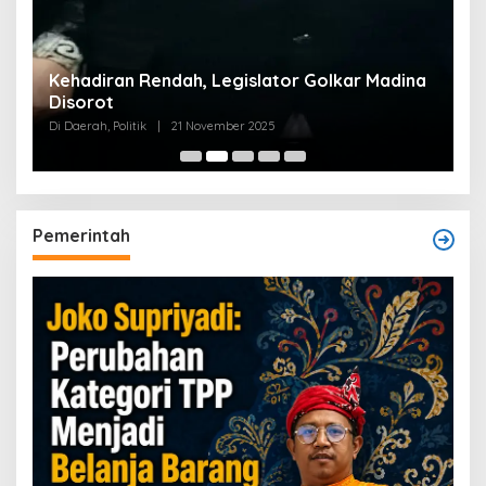
Kehadiran Rendah, Legislator Golkar Madina
Disorot
Di Daerah, Politik
|
21 November 2025
Pemerintah