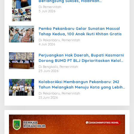
Berlangsung Sukses, Hadirkan
Kebahagiaan bagi Puluhan Anak
Di Pemerintah
5 Juli 2026
Pemko Pekanbaru Gelar Sunatan Massal
Tahap Kedua, 100 Anak Ikuti Khitan Gratis
Di Pekanbaru, Pemerintah
4 Juli 2026
Perjuangkan Hak Daerah, Bupati Kasmarni
Dorong BUMD PT BLJ Diprioritaskan Kelola
Migas
Di Bengkalis, Pemerintah
25 Juni 2026
KolaborAksi Membangun Pekanbaru: 242
Tahun Melangkah Menuju Kota yang Lebih
Maju
Di Pekanbaru, Pemerintah
23 Juni 2026