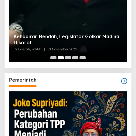
Kehadiran Rendah, Legislator Golkar Madina
Disorot
Di Daerah, Politik
|
21 November 2025
Pemerintah