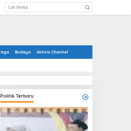
raga
Budaya
Aktivis Channel
Politik Terbaru