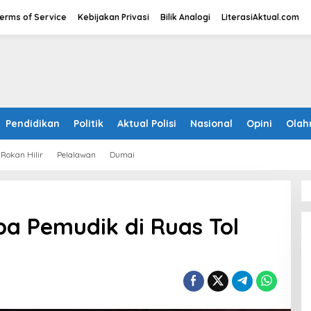
erms of Service
Kebijakan Privasi
Bilik Analogi
LiterasiAktual.com
Pendidikan
Politik
Aktual Polisi
Nasional
Opini
Olah
Rokan Hilir
Pelalawan
Dumai
a Pemudik di Ruas Tol