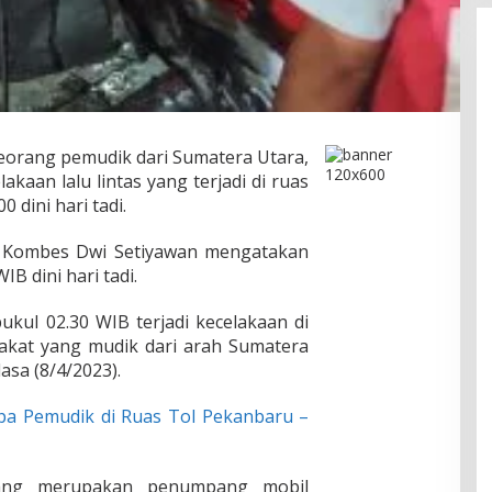
eorang pemudik dari Sumatera Utara,
lakaan lalu lintas yang terjadi di ruas
dini hari tadi.
au Kombes Dwi Setiyawan mengatakan
IB dini hari tadi.
ukul 02.30 WIB terjadi kecelakaan di
akat yang mudik dari arah Sumatera
asa (8/4/2023).
pa Pemudik di Ruas Tol Pekanbaru –
ang merupakan penumpang mobil