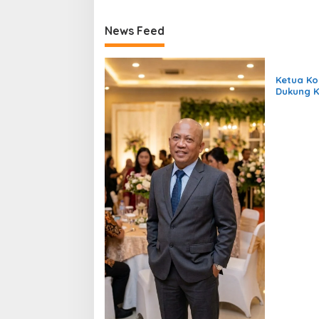
News Feed
Ketua K
Dukung 
KAMMI UI