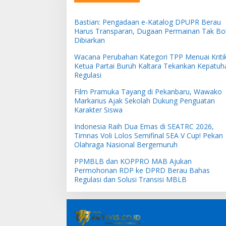
Bastian: Pengadaan e-Katalog DPUPR Berau
Harus Transparan, Dugaan Permainan Tak Bo
Dibiarkan
Wacana Perubahan Kategori TPP Menuai Kritik
Ketua Partai Buruh Kaltara Tekankan Kepatuh
Regulasi
Film Pramuka Tayang di Pekanbaru, Wawako
Markarius Ajak Sekolah Dukung Penguatan
Karakter Siswa
Indonesia Raih Dua Emas di SEATRC 2026,
Timnas Voli Lolos Semifinal SEA V Cup! Pekan
Olahraga Nasional Bergemuruh
PPMBLB dan KOPPRO MAB Ajukan
Permohonan RDP ke DPRD Berau Bahas
Regulasi dan Solusi Transisi MBLB