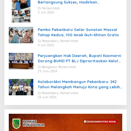
Berlangsung Sukses, Hadirkan
Kebahagiaan bagi Puluhan Anak
Di Pemerintah
5 Juli 2026
Pemko Pekanbaru Gelar Sunatan Massal
Tahap Kedua, 100 Anak Ikuti Khitan Gratis
Di Pekanbaru, Pemerintah
4 Juli 2026
Perjuangkan Hak Daerah, Bupati Kasmarni
Dorong BUMD PT BLJ Diprioritaskan Kelola
Migas
Di Bengkalis, Pemerintah
25 Juni 2026
KolaborAksi Membangun Pekanbaru: 242
Tahun Melangkah Menuju Kota yang Lebih
Maju
Di Pekanbaru, Pemerintah
23 Juni 2026