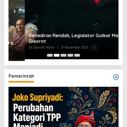
Kehadiran Rendah, Legislator Golkar Madina
Disorot
Di Daerah, Politik
|
21 November 2025
Pemerintah