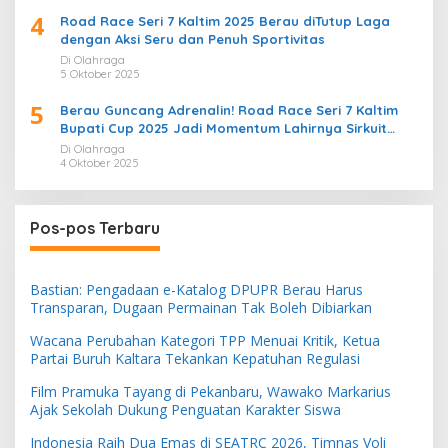
4
Road Race Seri 7 Kaltim 2025 Berau diTutup Laga
dengan Aksi Seru dan Penuh Sportivitas
Di Olahraga
5 Oktober 2025
5
Berau Guncang Adrenalin! Road Race Seri 7 Kaltim
Bupati Cup 2025 Jadi Momentum Lahirnya Sirkuit
Permanen 2026
Di Olahraga
4 Oktober 2025
Pos-pos Terbaru
Bastian: Pengadaan e-Katalog DPUPR Berau Harus
Transparan, Dugaan Permainan Tak Boleh Dibiarkan
Wacana Perubahan Kategori TPP Menuai Kritik, Ketua
Partai Buruh Kaltara Tekankan Kepatuhan Regulasi
Film Pramuka Tayang di Pekanbaru, Wawako Markarius
Ajak Sekolah Dukung Penguatan Karakter Siswa
Indonesia Raih Dua Emas di SEATRC 2026, Timnas Voli