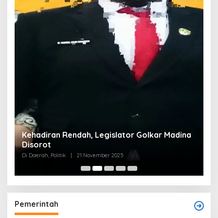
Kehadiran Rendah, Legislator Golkar Madina
Disorot
Di Daerah, Politik
|
21 November 2025
Pemerintah