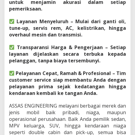
untuk menjamin akurasi dalam setiap
i
pemeriksaan.
c
e
Layanan Menyeluruh – Mulai dari ganti oli,
tune-up, servis rem, AC, kelistrikan, hingga
overhaul mesin dan transmisi.
Transparansi Harga & Pengerjaan – Setiap
layanan dijelaskan secara terbuka kepada
pelanggan, tanpa biaya tersembunyi.
Pelayanan Cepat, Ramah & Profesional – Tim
customer service siap membantu Anda dengan
pelayanan prima sejak kedatangan hingga
kendaraan kembali ke tangan Anda.
ASSAS ENGINEERING melayani berbagai merek dan
jenis mobil baik pribadi, niaga, maupun
operasional perusahaan. Baik Anda pemilik sedan,
MPV keluarga, SUV, hingga kendaraan niaga
seperti double cabin dan pick-up, semua bisa