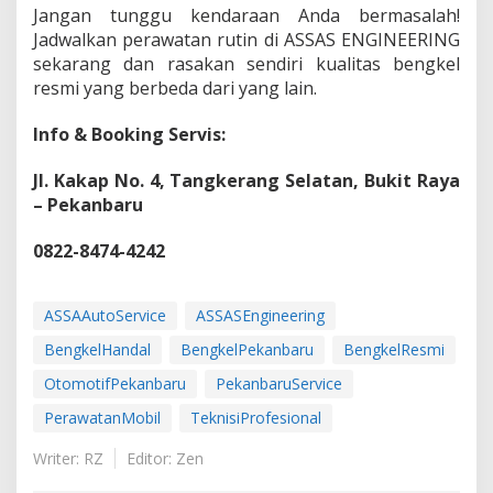
Jangan tunggu kendaraan Anda bermasalah!
Jadwalkan perawatan rutin di ASSAS ENGINEERING
sekarang dan rasakan sendiri kualitas bengkel
resmi yang berbeda dari yang lain.
Info & Booking Servis:
Jl. Kakap No. 4, Tangkerang Selatan, Bukit Raya
– Pekanbaru
0822-8474-4242
ASSAAutoService
ASSASEngineering
BengkelHandal
BengkelPekanbaru
BengkelResmi
OtomotifPekanbaru
PekanbaruService
PerawatanMobil
TeknisiProfesional
Writer: RZ
Editor: Zen