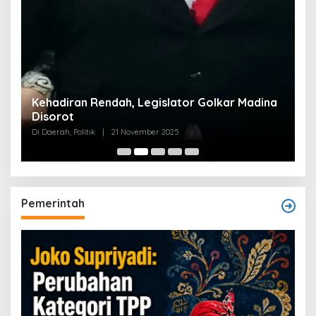
Kehadiran Rendah, Legislator Golkar Madina
Disorot
Di Daerah, Politik
|
21 November 2025
Pemerintah