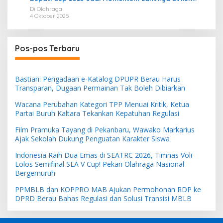
Permanen 2026
Di Olahraga
4 Oktober 2025
Pos-pos Terbaru
Bastian: Pengadaan e-Katalog DPUPR Berau Harus
Transparan, Dugaan Permainan Tak Boleh Dibiarkan
Wacana Perubahan Kategori TPP Menuai Kritik, Ketua
Partai Buruh Kaltara Tekankan Kepatuhan Regulasi
Film Pramuka Tayang di Pekanbaru, Wawako Markarius
Ajak Sekolah Dukung Penguatan Karakter Siswa
Indonesia Raih Dua Emas di SEATRC 2026, Timnas Voli
Lolos Semifinal SEA V Cup! Pekan Olahraga Nasional
Bergemuruh
PPMBLB dan KOPPRO MAB Ajukan Permohonan RDP ke
DPRD Berau Bahas Regulasi dan Solusi Transisi MBLB