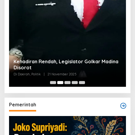
Kehadiran Rendah, Legislator Golkar Madina
Disorot
Di Daerah, Politik
|
21 November 2025
Pemerintah