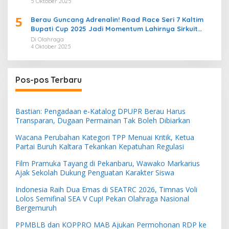
5 Oktober 2025
5
Berau Guncang Adrenalin! Road Race Seri 7 Kaltim
Bupati Cup 2025 Jadi Momentum Lahirnya Sirkuit
Permanen 2026
Di Olahraga
4 Oktober 2025
Pos-pos Terbaru
Bastian: Pengadaan e-Katalog DPUPR Berau Harus
Transparan, Dugaan Permainan Tak Boleh Dibiarkan
Wacana Perubahan Kategori TPP Menuai Kritik, Ketua
Partai Buruh Kaltara Tekankan Kepatuhan Regulasi
Film Pramuka Tayang di Pekanbaru, Wawako Markarius
Ajak Sekolah Dukung Penguatan Karakter Siswa
Indonesia Raih Dua Emas di SEATRC 2026, Timnas Voli
Lolos Semifinal SEA V Cup! Pekan Olahraga Nasional
Bergemuruh
PPMBLB dan KOPPRO MAB Ajukan Permohonan RDP ke