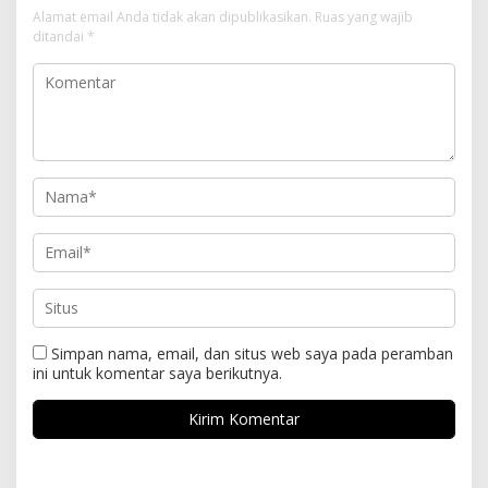
Alamat email Anda tidak akan dipublikasikan.
Ruas yang wajib
ditandai
*
Simpan nama, email, dan situs web saya pada peramban
ini untuk komentar saya berikutnya.