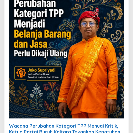
Wacana Perubahan Kategori TPP Menuai Kritik,
Ketua Partai Buruh Kaltara Tekankan Kepatuhan