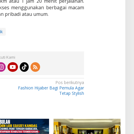
km atau 1 jam 20 menit perjalanan.
diakses menggunakan berbagai macam
an pribadi atau umum.
ik
kuti Kami
Pos berikutnya
Fashion Hijaber Bagi Pemula Agar
Tetap Stylish