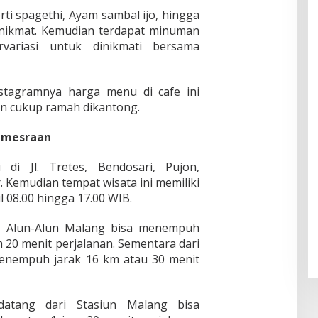
ti spagethi, Ayam sambal ijo, hingga
 nikmat. Kemudian terdapat minuman
ariasi untuk dinikmati bersama
nstagramnya harga menu di cafe ini
an cukup ramah dikantong.
emesraan
di Jl. Tretes, Bendosari, Pujon,
 Kemudian tempat wisata ini memiliki
l 08.00 hingga 17.00 WIB.
i Alun-Alun Malang bisa menempuh
m 20 menit perjalanan. Sementara dari
menempuh jarak 16 km atau 30 menit
datang dari Stasiun Malang bisa