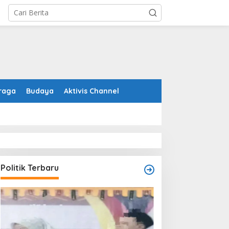
raga
Budaya
Aktivis Channel
Politik Terbaru