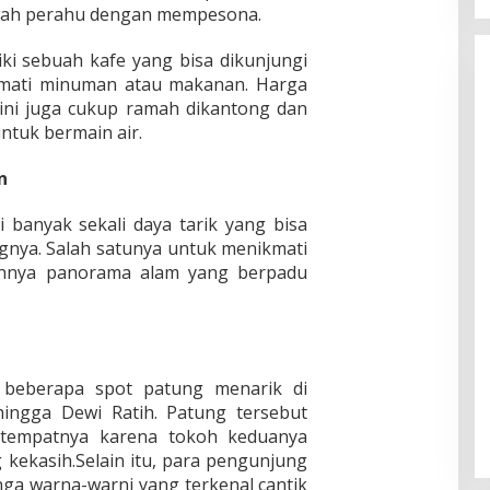
awah perahu dengan mempesona.
i sebuah kafe yang bisa dikunjungi
kmati minuman atau makanan. Harga
 ini juga cukup ramah dikantong dan
ntuk bermain air.
n
anyak sekali daya tarik yang bisa
gnya. Salah satunya untuk menikmati
dahnya panorama alam yang berpadu
i beberapa spot patung menarik di
ingga Dewi Ratih. Patung tersebut
a tempatnya karena tokoh keduanya
 kekasih.Selain itu, para pengunjung
ga warna-warni yang terkenal cantik