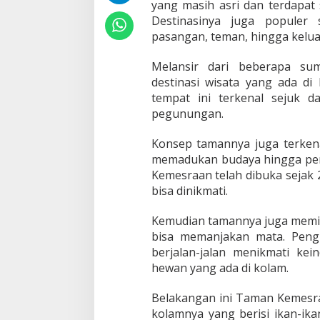
yang masih asri dan terdapat 
Destinasinya juga populer 
pasangan, teman, hingga kelua
Melansir dari beberapa s
destinasi wisata yang ada di
tempat ini terkenal sejuk 
pegunungan.
Konsep tamannya juga terken
memadukan budaya hingga pe
Kemesraan telah dibuka sejak 
bisa dinikmati.
Kemudian tamannya juga memil
bisa memanjakan mata. Peng
berjalan-jalan menikmati ke
hewan yang ada di kolam.
Belakangan ini Taman Kemesra
kolamnya yang berisi ikan-ika