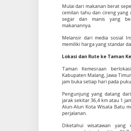
Mulai dari makanan berat seper
cemilan tahu dan cireng yang
segar dan manis yang berv
makanannya.
Melansir dari media sosial I
memiliki harga yang standar d
Lokasi dan Rute ke Taman K
Taman Kemesraan berlokasi 
Kabupaten Malang, Jawa Timur.
jam buka setiap hari pada puku
Pengunjung yang datang dar
jarak sekitar 36,4 km atau 1 ja
Alun-Alun Kota Wisata Batu 
perjalanan.
Diketahui wisatawan yang 