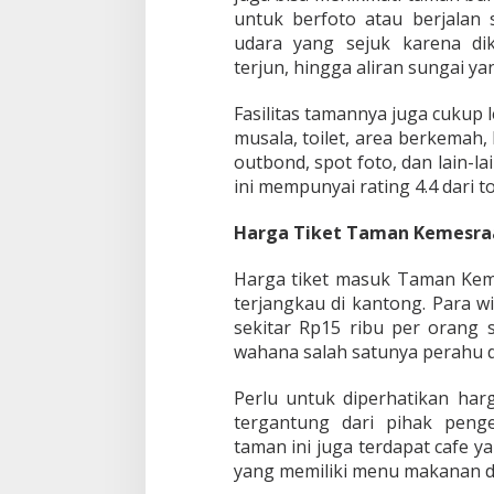
untuk berfoto atau berjalan 
udara yang sejuk karena dik
terjun, hingga aliran sungai yan
Fasilitas tamannya juga cukup l
musala, toilet, area berkemah
outbond, spot foto, dan lain-la
ini mempunyai rating 4.4 dari t
Harga Tiket Taman Kemesra
Harga tiket masuk Taman Kem
terjangkau di kantong. Para 
sekitar Rp15 ribu per orang
wahana salah satunya perahu 
Perlu untuk diperhatikan har
tergantung dari pihak penge
taman ini juga terdapat cafe y
yang memiliki menu makanan d