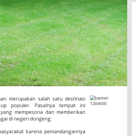
n merupakan salah satu destinasi
up populer. Pasalnya tempat ini
 yang mempesona dan memberikan
ai di negeri dongeng.
a masyarakat karena pemandangannya