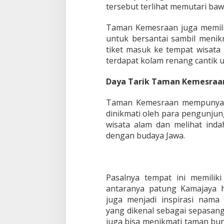
tersebut terlihat memutari b
Taman Kemesraan juga memilik
untuk bersantai sambil meni
tiket masuk ke tempat wisata
terdapat kolam renang cantik u
Daya Tarik Taman Kemesraa
Taman Kemesraan mempunyai b
dinikmati oleh para pengunjun
wisata alam dan melihat in
dengan budaya Jawa.
Pasalnya tempat ini memilik
antaranya patung Kamajaya h
juga menjadi inspirasi nam
yang dikenal sebagai sepasang
juga bisa menikmati taman bun