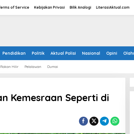
Terms of Service
Kebijakan Privasi
Bilik Analogi
LiterasiAktual.com
Pendidikan
Politik
Aktual Polisi
Nasional
Opini
Olah
Rokan Hilir
Pelalawan
Dumai
n Kemesraan Seperti di