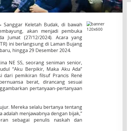
–
Sanggar Keletah Budak, di bawah
embayung, akan menjadi pembuka
da Jumat (27/12/2024). Acara yang
JTR) ini berlangsung di Laman Bujang
baru, hingga 29 Desember 2024.
Rina NE SS, seorang seniman senior,
udul “Aku Berpikir, Maka Aku Ada”
i dari pemikiran filsuf Prancis René
 bernuansa berat, dirancang sesuai
nggambarkan pertanyaan-pertanyaan
jujur. Mereka selalu bertanya tentang
ua adalah menjawabnya dengan bijak,”
eran sebagai penulis naskah dan