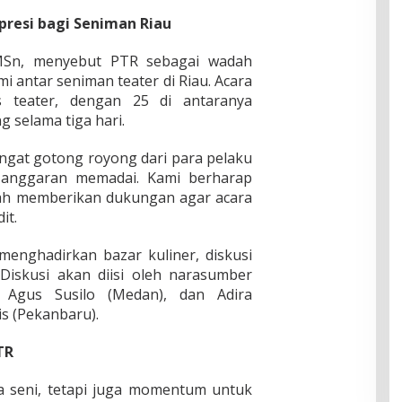
presi bagi Seniman Riau
i MSn, menyebut PTR sebagai wadah
hmi antar seniman teater di Riau. Acara
s teater, dengan 25 di antaranya
 selama tiga hari.
angat gotong royong dari para pelaku
 anggaran memadai. Kami berharap
ah memberikan dukungan agar acara
it.
menghadirkan bazar kuliner, diskusi
 Diskusi akan diisi oleh narasumber
 Agus Susilo (Medan), dan Adira
is (Pekanbaru).
TR
a seni, tetapi juga momentum untuk