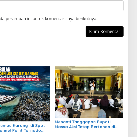
da peramban ini untuk komentar saya berikutnya.
Menanti Tanggapan Bupati,
rumbu Karang di Spot
Massa Aksi Tetap Bertahan di
hannel Point Tornado
Kantor Bupati Berau
a Masih Belum Jelas