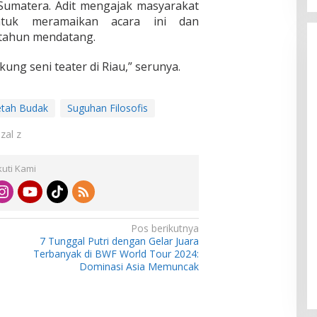
Sumatera. Adit mengajak masyarakat
tuk meramaikan acara ini dan
 tahun mendatang.
ung seni teater di Riau,” serunya.
etah Budak
Suguhan Filosofis
izal z
kuti Kami
Pos berikutnya
7 Tunggal Putri dengan Gelar Juara
Terbanyak di BWF World Tour 2024:
Dominasi Asia Memuncak