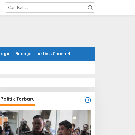
raga
Budaya
Aktivis Channel
Politik Terbaru