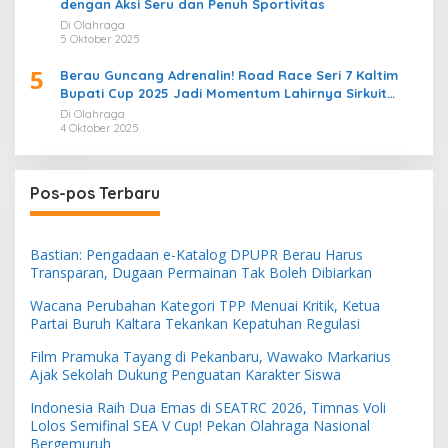
dengan Aksi Seru dan Penuh Sportivitas
Di Olahraga
5 Oktober 2025
5
Berau Guncang Adrenalin! Road Race Seri 7 Kaltim
Bupati Cup 2025 Jadi Momentum Lahirnya Sirkuit
Permanen 2026
Di Olahraga
4 Oktober 2025
Pos-pos Terbaru
Bastian: Pengadaan e-Katalog DPUPR Berau Harus
Transparan, Dugaan Permainan Tak Boleh Dibiarkan
Wacana Perubahan Kategori TPP Menuai Kritik, Ketua
Partai Buruh Kaltara Tekankan Kepatuhan Regulasi
Film Pramuka Tayang di Pekanbaru, Wawako Markarius
Ajak Sekolah Dukung Penguatan Karakter Siswa
Indonesia Raih Dua Emas di SEATRC 2026, Timnas Voli
Lolos Semifinal SEA V Cup! Pekan Olahraga Nasional
Bergemuruh