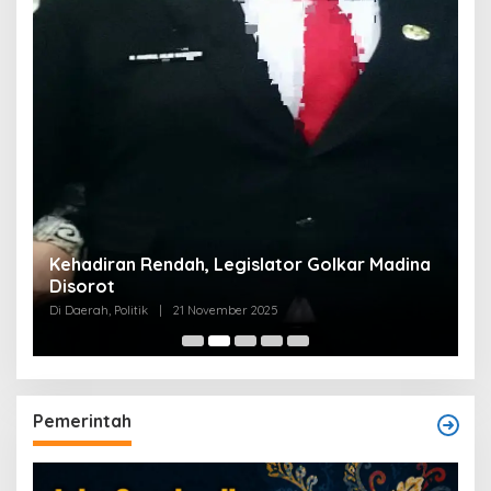
Kehadiran Rendah, Legislator Golkar Madina
Disorot
Di Daerah, Politik
|
21 November 2025
Pemerintah