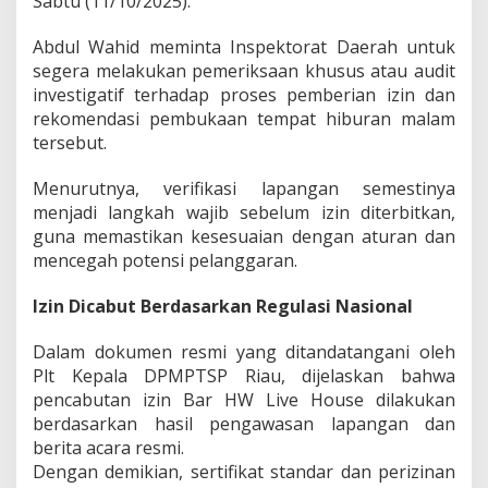
Sabtu (11/10/2025).
Abdul Wahid meminta Inspektorat Daerah untuk
segera melakukan pemeriksaan khusus atau audit
investigatif terhadap proses pemberian izin dan
rekomendasi pembukaan tempat hiburan malam
tersebut.
Menurutnya, verifikasi lapangan semestinya
menjadi langkah wajib sebelum izin diterbitkan,
guna memastikan kesesuaian dengan aturan dan
mencegah potensi pelanggaran.
Izin Dicabut Berdasarkan Regulasi Nasional
Dalam dokumen resmi yang ditandatangani oleh
Plt Kepala DPMPTSP Riau, dijelaskan bahwa
pencabutan izin Bar HW Live House dilakukan
berdasarkan hasil pengawasan lapangan dan
berita acara resmi.
Dengan demikian, sertifikat standar dan perizinan