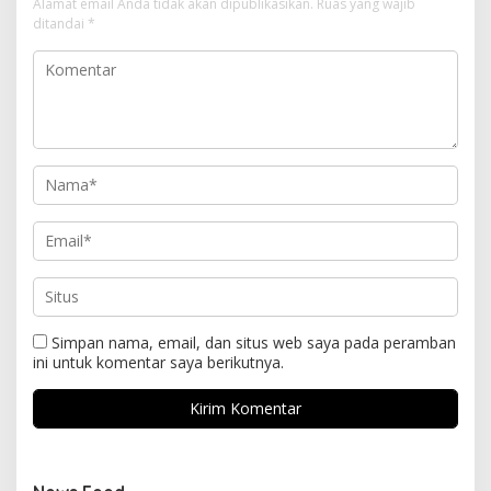
Alamat email Anda tidak akan dipublikasikan.
Ruas yang wajib
ditandai
*
Simpan nama, email, dan situs web saya pada peramban
ini untuk komentar saya berikutnya.