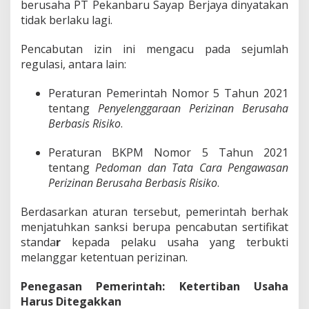
berusaha PT Pekanbaru Sayap Berjaya dinyatakan
tidak berlaku lagi.
Pencabutan izin ini mengacu pada sejumlah
regulasi, antara lain:
Peraturan Pemerintah Nomor 5 Tahun 2021
tentang
Penyelenggaraan Perizinan Berusaha
Berbasis Risiko
.
Peraturan BKPM Nomor 5 Tahun 2021
tentang
Pedoman dan Tata Cara Pengawasan
Perizinan Berusaha Berbasis Risiko
.
Berdasarkan aturan tersebut, pemerintah berhak
menjatuhkan sanksi berupa pencabutan sertifikat
standa
r
kepada pelaku usaha yang terbukti
melanggar ketentuan perizinan.
Penegasan Pemerintah: Ketertiban Usaha
Harus Ditegakkan