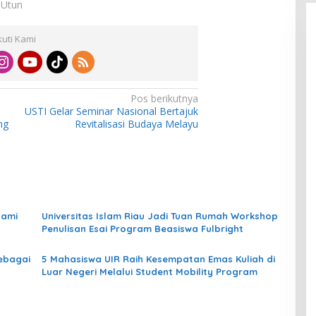
: Utun
kuti Kami
Pos berikutnya
USTI Gelar Seminar Nasional Bertajuk
ng
Revitalisasi Budaya Melayu
hami
Universitas Islam Riau Jadi Tuan Rumah Workshop
Penulisan Esai Program Beasiswa Fulbright
Sebagai
5 Mahasiswa UIR Raih Kesempatan Emas Kuliah di
Luar Negeri Melalui Student Mobility Program