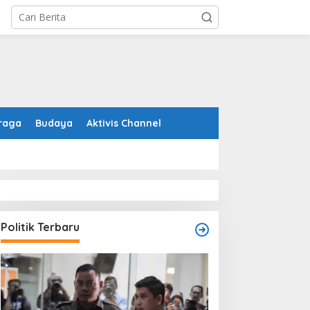
raga
Budaya
Aktivis Channel
Politik Terbaru