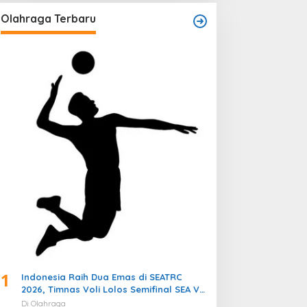
Olahraga Terbaru
1
Indonesia Raih Dua Emas di SEATRC
2026, Timnas Voli Lolos Semifinal SEA V
Cup! Pekan Olahraga Nasional
Di Olahraga