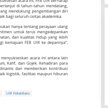
 kesuksesan acara ini, FEB UIR berharap
berlanjut di tahun-tahun mendatang,
 yang mendukung pengembangan diri
aik bagi seluruh civitas akademika.
 bukan hanya tentang perayaan ulang
omitmen untuk terus mengedepankan
tan, dan kualitas hidup yang lebih
agi kemajuan FEB UIR ke depannya”,
menyukseskan acara ini antara lain
um, Kahf, dan Gojek. Kehadiran para
inamis dan memberikan kontribusi
ik logistik, fasilitas maupun hiburan
UIR Pekanbaru