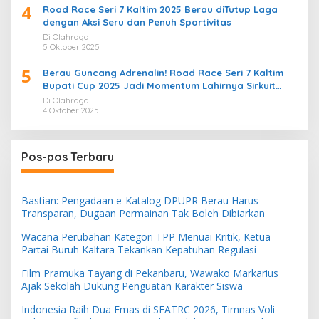
4
Road Race Seri 7 Kaltim 2025 Berau diTutup Laga
dengan Aksi Seru dan Penuh Sportivitas
Di Olahraga
5 Oktober 2025
5
Berau Guncang Adrenalin! Road Race Seri 7 Kaltim
Bupati Cup 2025 Jadi Momentum Lahirnya Sirkuit
Permanen 2026
Di Olahraga
4 Oktober 2025
Pos-pos Terbaru
Bastian: Pengadaan e-Katalog DPUPR Berau Harus
Transparan, Dugaan Permainan Tak Boleh Dibiarkan
Wacana Perubahan Kategori TPP Menuai Kritik, Ketua
Partai Buruh Kaltara Tekankan Kepatuhan Regulasi
Film Pramuka Tayang di Pekanbaru, Wawako Markarius
Ajak Sekolah Dukung Penguatan Karakter Siswa
Indonesia Raih Dua Emas di SEATRC 2026, Timnas Voli