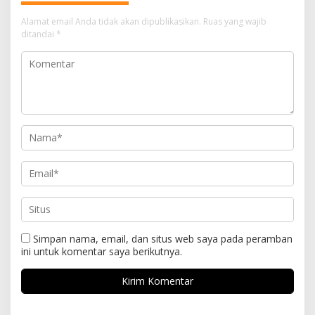
Alamat email Anda tidak akan dipublikasikan.
Ruas yang wajib
ditandai
*
Simpan nama, email, dan situs web saya pada peramban
ini untuk komentar saya berikutnya.