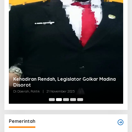
Kehadiran Rendah, Legislator Golkar Madina
Disorot
Di Daerah, Politik
|
21 November 2025
Pemerintah