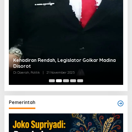
Kehadiran Rendah, Legislator Golkar Madina
Disorot
Di Daerah, Politik
|
21 November 2025
Pemerintah