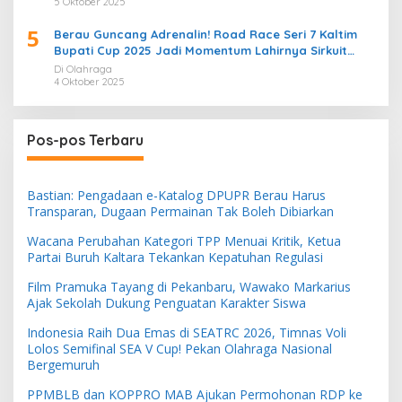
5 Oktober 2025
5
Berau Guncang Adrenalin! Road Race Seri 7 Kaltim
Bupati Cup 2025 Jadi Momentum Lahirnya Sirkuit
Permanen 2026
Di Olahraga
4 Oktober 2025
Pos-pos Terbaru
Bastian: Pengadaan e-Katalog DPUPR Berau Harus
Transparan, Dugaan Permainan Tak Boleh Dibiarkan
Wacana Perubahan Kategori TPP Menuai Kritik, Ketua
Partai Buruh Kaltara Tekankan Kepatuhan Regulasi
Film Pramuka Tayang di Pekanbaru, Wawako Markarius
Ajak Sekolah Dukung Penguatan Karakter Siswa
Indonesia Raih Dua Emas di SEATRC 2026, Timnas Voli
Lolos Semifinal SEA V Cup! Pekan Olahraga Nasional
Bergemuruh
PPMBLB dan KOPPRO MAB Ajukan Permohonan RDP ke