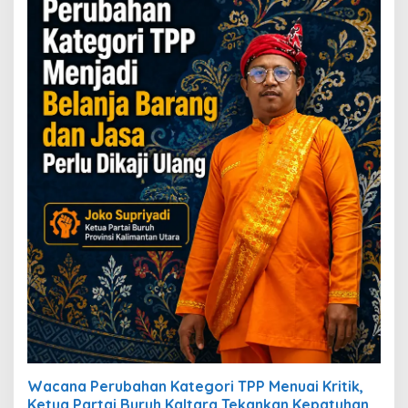
Wacana Perubahan Kategori TPP Menuai Kritik,
Ketua Partai Buruh Kaltara Tekankan Kepatuhan