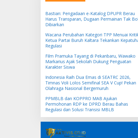
Bastian: Pengadaan e-Katalog DPUPR Berau
Harus Transparan, Dugaan Permainan Tak Bo
Dibiarkan
Wacana Perubahan Kategori TPP Menuai Kritik
Ketua Partai Buruh Kaltara Tekankan Kepatuh
Regulasi
Film Pramuka Tayang di Pekanbaru, Wawako
Markarius Ajak Sekolah Dukung Penguatan
Karakter Siswa
Indonesia Raih Dua Emas di SEATRC 2026,
Timnas Voli Lolos Semifinal SEA V Cup! Pekan
Olahraga Nasional Bergemuruh
PPMBLB dan KOPPRO MAB Ajukan
Permohonan RDP ke DPRD Berau Bahas
Regulasi dan Solusi Transisi MBLB