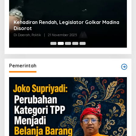
Kehadiran Rendah, Legislator Golkar Madina
Disorot
Di Daerah, Politik
|
21 November 2025
Pemerintah