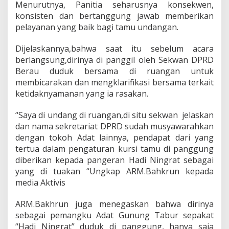
Menurutnya, Panitia seharusnya konsekwen,
r
konsisten dan bertanggung jawab memberikan
o
t
pelayanan yang baik bagi tamu undangan.
o
k
Dijelaskannya,bahwa saat itu sebelum acara
o
berlangsung,dirinya di panggil oleh Sekwan DPRD
l
Berau duduk bersama di ruangan untuk
e
r
membicarakan dan mengklarifikasi bersama terkait
A
ketidaknyamanan yang ia rasakan.
t
a
“Saya di undang di ruangan,di situ sekwan jelaskan
s
dan nama sekretariat DPRD sudah musyawarahkan
U
n
dengan tokoh Adat lainnya, pendapat dari yang
d
tertua dalam pengaturan kursi tamu di panggung
a
diberikan kepada pangeran Hadi Ningrat sebagai
n
yang di tuakan “Ungkap ARM.Bahkrun kepada
g
a
media Aktivis
n
D
ARM.Bakhrun juga menegaskan bahwa dirinya
i
sebagai pemangku Adat Gunung Tabur sepakat
r
“Hadi Ningrat” duduk di panggung, hanya saja
i