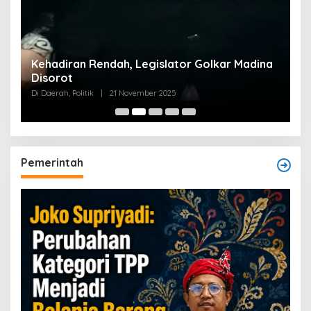
Kehadiran Rendah, Legislator Golkar Madina
Disorot
Di Daerah, Politik
|
21 November 2025
Pemerintah