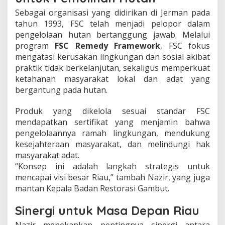
Sebagai organisasi yang didirikan di Jerman pada
tahun 1993, FSC telah menjadi pelopor dalam
pengelolaan hutan bertanggung jawab. Melalui
program
FSC Remedy Framework
, FSC fokus
mengatasi kerusakan lingkungan dan sosial akibat
praktik tidak berkelanjutan, sekaligus memperkuat
ketahanan masyarakat lokal dan adat yang
bergantung pada hutan.
Produk yang dikelola sesuai standar FSC
mendapatkan sertifikat yang menjamin bahwa
pengelolaannya ramah lingkungan, mendukung
kesejahteraan masyarakat, dan melindungi hak
masyarakat adat.
“Konsep ini adalah langkah strategis untuk
mencapai visi besar Riau,” tambah Nazir, yang juga
mantan Kepala Badan Restorasi Gambut.
Sinergi untuk Masa Depan Riau
Nazir menekankan pentingnya sinergi antara