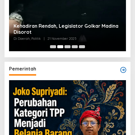
Kehadiran Rendah, Legislator Golkar Madina
Disorot
Di Daerah, Politik
|
21 November 2025
Pemerintah