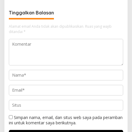
Tinggalkan Balasan
Alamat email Anda tidak akan dipublikasikan.
Ruas yang wajib
ditandai
*
Simpan nama, email, dan situs web saya pada peramban
ini untuk komentar saya berikutnya.