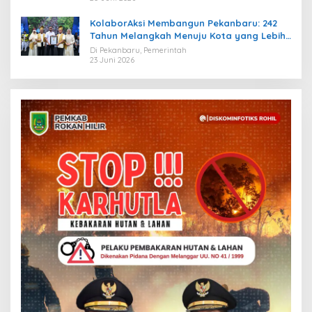
KolaborAksi Membangun Pekanbaru: 242
Tahun Melangkah Menuju Kota yang Lebih
Maju
Di Pekanbaru, Pemerintah
23 Juni 2026