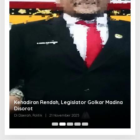
Kehadiran Rendah, Legislator Golkar Madina
Disorot
Di Daerah, Politik
|
21 November 2025