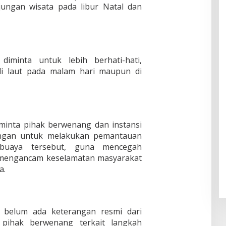
ungan wisata pada libur Natal dan
minta untuk lebih berhati-hati,
 di laut pada malam hari maupun di
minta pihak berwenang dan instansi
pangan untuk melakukan pemantauan
 buaya tersebut, guna mencegah
t mengancam keselamatan masyarakat
a.
n, belum ada keterangan resmi dari
pihak berwenang terkait langkah