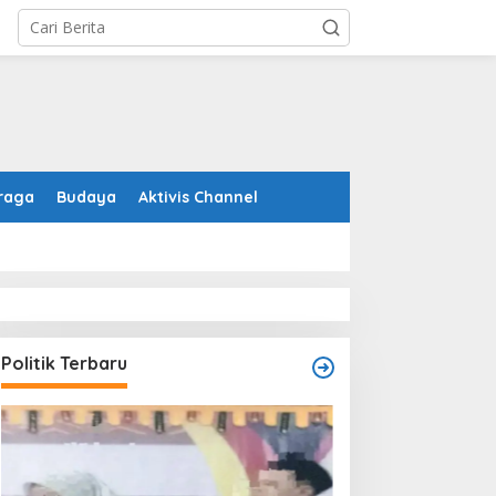
raga
Budaya
Aktivis Channel
Politik Terbaru