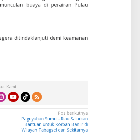
munculan buaya di perairan Pulau
egera ditindaklanjuti demi keamanan
kuti Kami
Pos berikutnya
Paguyuban Sumut–Riau Salurkan
Bantuan untuk Korban Banjir di
Wilayah Tabagsel dan Sekitarnya