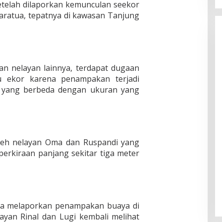
telah dilaporkan kemunculan seekor
Maratua, tepatnya di kawasan Tanjung
n nelayan lainnya, terdapat dugaan
tu ekor karena penampakan terjadi
ran yang berbeda dengan ukuran yang
oleh nelayan Oma dan Ruspandi yang
erkiraan panjang sekitar tiga meter
uga melaporkan penampakan buaya di
ayan Rinal dan Lugi kembali melihat