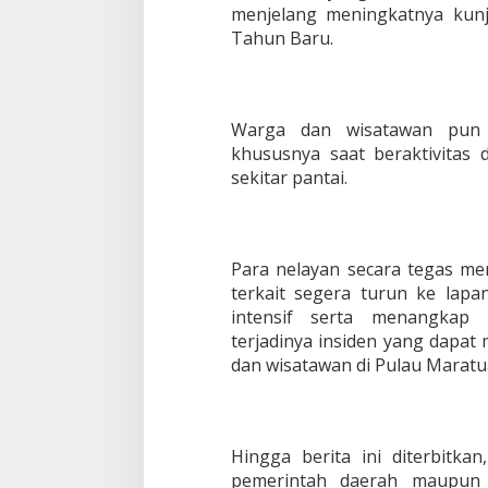
menjelang meningkatnya kunj
Tahun Baru.
Warga dan wisatawan pun di
khususnya saat beraktivitas
sekitar pantai.
Para nelayan secara tegas me
terkait segera turun ke la
intensif serta menangkap
terjadinya insiden yang dapa
dan wisatawan di Pulau Maratu
Hingga berita ini diterbitka
pemerintah daerah maupun 