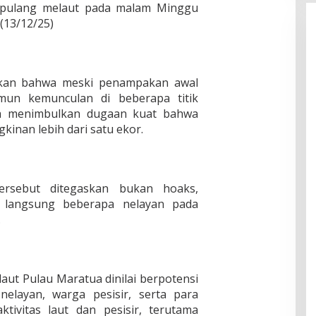
n pulang melaut pada malam Minggu
 (13/12/25)
kan bahwa meski penampakan awal
un kemunculan di beberapa titik
a menimbulkan dugaan kuat bahwa
inan lebih dari satu ekor.
ersebut ditegaskan bukan hoaks,
 langsung beberapa nelayan pada
.
aut Pulau Maratua dinilai berpotensi
elayan, warga pesisir, serta para
tivitas laut dan pesisir, terutama