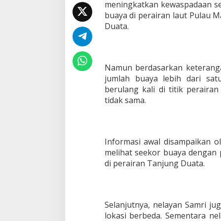
meningkatkan kewaspadaan se
buaya di perairan laut Pulau 
Duata.
Namun berdasarkan keteranga
jumlah buaya lebih dari sa
berulang kali di titik perai
tidak sama.
Informasi awal disampaikan 
melihat seekor buaya dengan p
di perairan Tanjung Duata.
Selanjutnya, nelayan Samri j
lokasi berbeda. Sementara nel