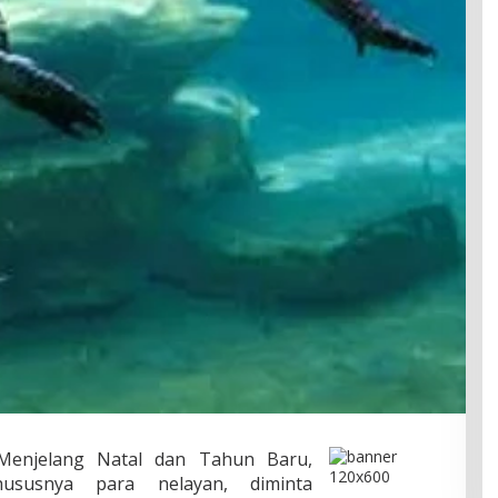
d)-Menjelang Natal dan Tahun Baru,
ususnya para nelayan, diminta