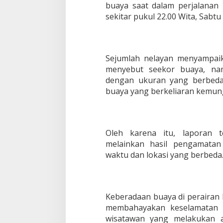
buaya saat dalam perjalana
sekitar pukul 22.00 Wita, Sabtu
Sejumlah nelayan menyampai
menyebut seekor buaya, nam
dengan ukuran yang berbed
buaya yang berkeliaran kemungk
Oleh karena itu, laporan t
melainkan hasil pengamatan
waktu dan lokasi yang berbeda
Keberadaan buaya di perairan l
membahayakan keselamatan n
wisatawan yang melakukan ak