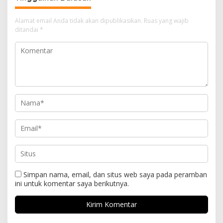
Alamat email Anda tidak akan dipublikasikan.
Ruas yang wajib
ditandai
*
Simpan nama, email, dan situs web saya pada peramban
ini untuk komentar saya berikutnya.