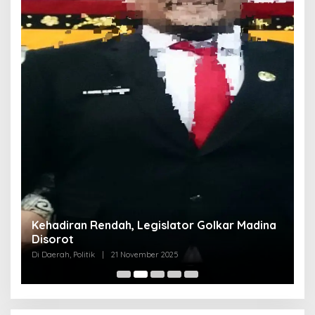
Kehadiran Rendah, Legislator Golkar Madina
Disorot
Di Daerah, Politik
|
21 November 2025