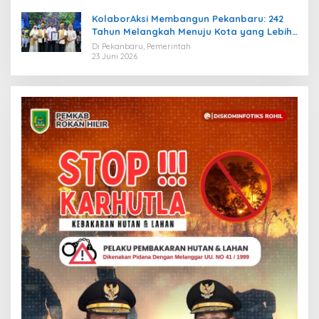
KolaborAksi Membangun Pekanbaru: 242
Tahun Melangkah Menuju Kota yang Lebih
Maju
Di Pekanbaru, Pemerintah
23 Juni 2026