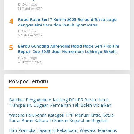
Di Olahraga
21 Oktober 2025
4
Road Race Seri 7 Kaltim 2025 Berau diTutup Laga
dengan Aksi Seru dan Penuh Sportivitas
Di Olahraga
5 Oktober 2025
5
Berau Guncang Adrenalin! Road Race Seri 7 Kaltim
Bupati Cup 2025 Jadi Momentum Lahirnya Sirkuit
Permanen 2026
Di Olahraga
4 Oktober 2025
Pos-pos Terbaru
Bastian: Pengadaan e-Katalog DPUPR Berau Harus
Transparan, Dugaan Permainan Tak Boleh Dibiarkan
Wacana Perubahan Kategori TPP Menuai Kritik, Ketua
Partai Buruh Kaltara Tekankan Kepatuhan Regulasi
Film Pramuka Tayang di Pekanbaru, Wawako Markarius