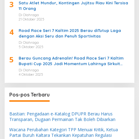
3
Satu Atlet Mundur, Kontingen Jujitsu Riau Kini Tersisa
11 Orang
Di Olahraga
21 Oktober 2025
4
Road Race Seri 7 Kaltim 2025 Berau diTutup Laga
dengan Aksi Seru dan Penuh Sportivitas
Di Olahraga
5 Oktober 2025
5
Berau Guncang Adrenalin! Road Race Seri 7 Kaltim
Bupati Cup 2025 Jadi Momentum Lahirnya Sirkuit
Permanen 2026
Di Olahraga
4 Oktober 2025
Pos-pos Terbaru
Bastian: Pengadaan e-Katalog DPUPR Berau Harus
Transparan, Dugaan Permainan Tak Boleh Dibiarkan
Wacana Perubahan Kategori TPP Menuai Kritik, Ketua
Partai Buruh Kaltara Tekankan Kepatuhan Regulasi