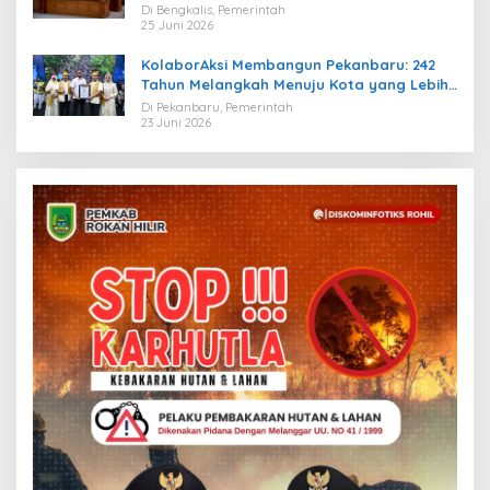
Migas
Di Bengkalis, Pemerintah
25 Juni 2026
KolaborAksi Membangun Pekanbaru: 242
Tahun Melangkah Menuju Kota yang Lebih
Maju
Di Pekanbaru, Pemerintah
23 Juni 2026