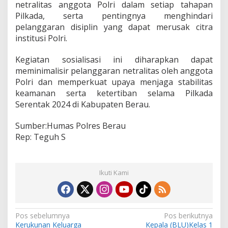
netralitas anggota Polri dalam setiap tahapan
Pilkada, serta pentingnya menghindari
pelanggaran disiplin yang dapat merusak citra
institusi Polri.
Kegiatan sosialisasi ini diharapkan dapat
meminimalisir pelanggaran netralitas oleh anggota
Polri dan memperkuat upaya menjaga stabilitas
keamanan serta ketertiban selama Pilkada
Serentak 2024 di Kabupaten Berau.
Sumber:Humas Polres Berau
Rep: Teguh S
Ikuti Kami
N
Pos sebelumnya
Pos berikutnya
Kerukunan Keluarga
Kepala (BLU)Kelas 1