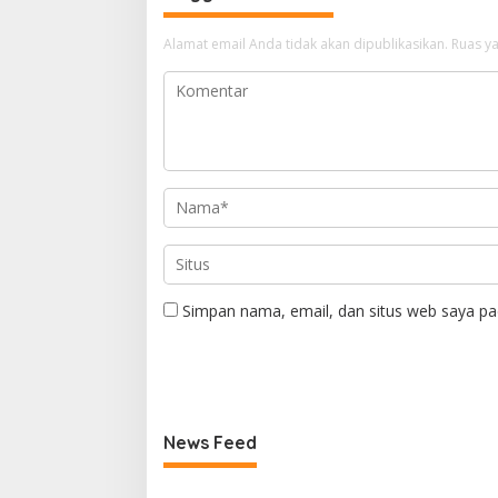
Alamat email Anda tidak akan dipublikasikan.
Ruas ya
Simpan nama, email, dan situs web saya pa
News Feed