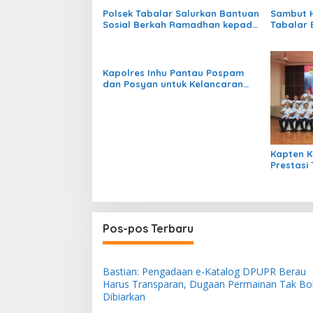
Polsek Tabalar Salurkan Bantuan
Sambut H
Sosial Berkah Ramadhan kepada
Tabalar 
Warga Kampung Tubaan
Distribu
Kapolres Inhu Pantau Pospam
dan Posyan untuk Kelancaran
Mudik 2025
Kapten K
Prestasi
Pos-pos Terbaru
Bastian: Pengadaan e-Katalog DPUPR Berau
Harus Transparan, Dugaan Permainan Tak Bo
Dibiarkan