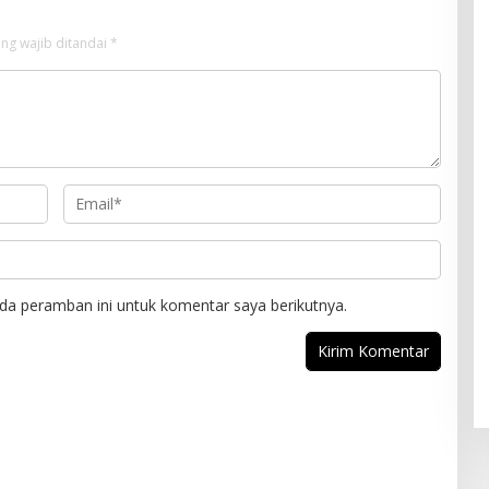
ng wajib ditandai
*
da peramban ini untuk komentar saya berikutnya.