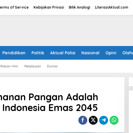
Terms of Service
Kebijakan Privasi
Bilik Analogi
LiterasiAktual.com
Pendidikan
Politik
Aktual Polisi
Nasional
Opini
Olah
Rokan Hilir
Pelalawan
Dumai
ahanan Pangan Adalah
 Indonesia Emas 2045