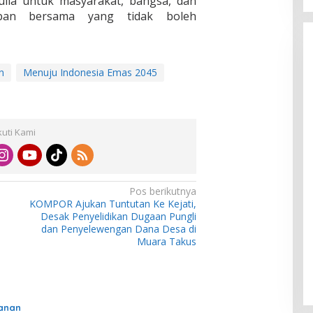
ulia untuk masyarakat, bangsa, dan
iban bersama yang tidak boleh
n
Menuju Indonesia Emas 2045
kuti Kami
Pos berikutnya
KOMPOR Ajukan Tuntutan Ke Kejati,
Desak Penyelidikan Dugaan Pungli
dan Penyelewengan Dana Desa di
Muara Takus
hanan