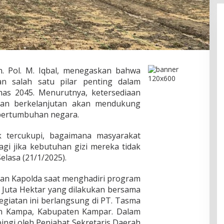
en. Pol. M. Iqbal, menegaskan bahwa
 salah satu pilar penting dalam
mas 2045. Menurutnya, ketersediaan
 dan berkelanjutan akan mendukung
 pertumbuhan negara.
k tercukupi, bagaimana masyarakat
agi jika kebutuhan gizi mereka tidak
elasa (21/1/2025).
kan Kapolda saat menghadiri program
Juta Hektar yang dilakukan bersama
Kegiatan ini berlangsung di PT. Tasma
an Kampa, Kabupaten Kampar. Dalam
ingi oleh Penjabat Sekretaris Daerah