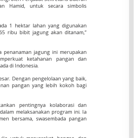
an Hamid, untuk secara simbolis
 ada 1 hektar lahan yang digunakan
5 ribu bibit jagung akan ditanam,”
a penanaman jagung ini merupakan
emperkuat ketahanan pangan dan
a di Indonesia.
besar. Dengan pengelolaan yang baik,
anan pangan yang lebih kokoh bagi
kankan pentingnya kolaborasi dan
 dalam melaksanakan program ini. Ia
tmen bersama, swasembada pangan