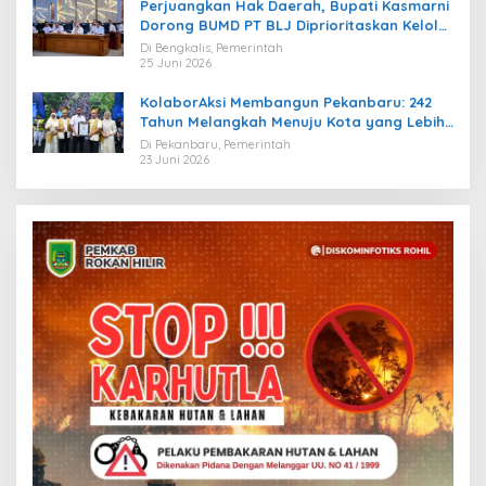
Perjuangkan Hak Daerah, Bupati Kasmarni
Dorong BUMD PT BLJ Diprioritaskan Kelola
Migas
Di Bengkalis, Pemerintah
25 Juni 2026
KolaborAksi Membangun Pekanbaru: 242
Tahun Melangkah Menuju Kota yang Lebih
Maju
Di Pekanbaru, Pemerintah
23 Juni 2026