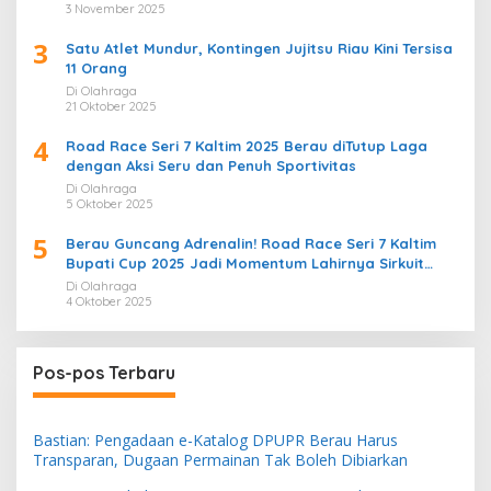
3 November 2025
3
Satu Atlet Mundur, Kontingen Jujitsu Riau Kini Tersisa
11 Orang
Di Olahraga
21 Oktober 2025
4
Road Race Seri 7 Kaltim 2025 Berau diTutup Laga
dengan Aksi Seru dan Penuh Sportivitas
Di Olahraga
5 Oktober 2025
5
Berau Guncang Adrenalin! Road Race Seri 7 Kaltim
Bupati Cup 2025 Jadi Momentum Lahirnya Sirkuit
Permanen 2026
Di Olahraga
4 Oktober 2025
Pos-pos Terbaru
Bastian: Pengadaan e-Katalog DPUPR Berau Harus
Transparan, Dugaan Permainan Tak Boleh Dibiarkan