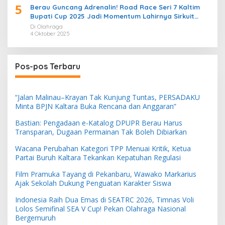
5
Berau Guncang Adrenalin! Road Race Seri 7 Kaltim
Bupati Cup 2025 Jadi Momentum Lahirnya Sirkuit
Permanen 2026
Di Olahraga
4 Oktober 2025
Pos-pos Terbaru
“Jalan Malinau–Krayan Tak Kunjung Tuntas, PERSADAKU
Minta BPJN Kaltara Buka Rencana dan Anggaran”
Bastian: Pengadaan e-Katalog DPUPR Berau Harus
Transparan, Dugaan Permainan Tak Boleh Dibiarkan
Wacana Perubahan Kategori TPP Menuai Kritik, Ketua
Partai Buruh Kaltara Tekankan Kepatuhan Regulasi
Film Pramuka Tayang di Pekanbaru, Wawako Markarius
Ajak Sekolah Dukung Penguatan Karakter Siswa
Indonesia Raih Dua Emas di SEATRC 2026, Timnas Voli
Lolos Semifinal SEA V Cup! Pekan Olahraga Nasional
Bergemuruh