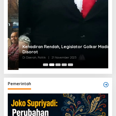
Kehadiran Rendah, Legislator Golkar Madina
Disorot
Di Daerah, Politik
|
21 November 2025
Pemerintah