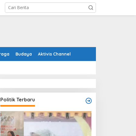
raga
Budaya
Aktivis Channel
Politik Terbaru