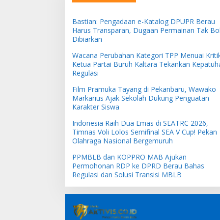
Bastian: Pengadaan e-Katalog DPUPR Berau
Harus Transparan, Dugaan Permainan Tak Bo
Dibiarkan
Wacana Perubahan Kategori TPP Menuai Kritik
Ketua Partai Buruh Kaltara Tekankan Kepatuh
Regulasi
Film Pramuka Tayang di Pekanbaru, Wawako
Markarius Ajak Sekolah Dukung Penguatan
Karakter Siswa
Indonesia Raih Dua Emas di SEATRC 2026,
Timnas Voli Lolos Semifinal SEA V Cup! Pekan
Olahraga Nasional Bergemuruh
PPMBLB dan KOPPRO MAB Ajukan
Permohonan RDP ke DPRD Berau Bahas
Regulasi dan Solusi Transisi MBLB