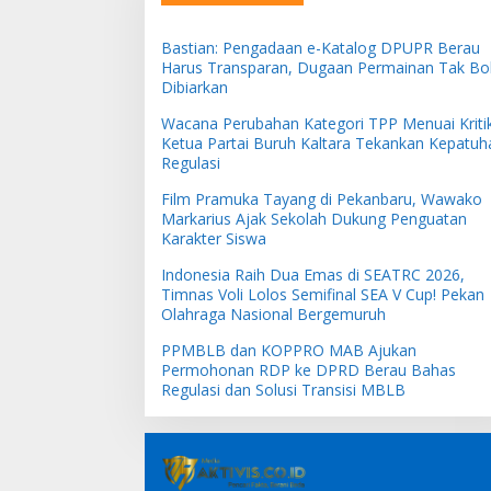
Bastian: Pengadaan e-Katalog DPUPR Berau
Harus Transparan, Dugaan Permainan Tak Bo
Dibiarkan
Wacana Perubahan Kategori TPP Menuai Kritik
Ketua Partai Buruh Kaltara Tekankan Kepatuh
Regulasi
Film Pramuka Tayang di Pekanbaru, Wawako
Markarius Ajak Sekolah Dukung Penguatan
Karakter Siswa
Indonesia Raih Dua Emas di SEATRC 2026,
Timnas Voli Lolos Semifinal SEA V Cup! Pekan
Olahraga Nasional Bergemuruh
PPMBLB dan KOPPRO MAB Ajukan
Permohonan RDP ke DPRD Berau Bahas
Regulasi dan Solusi Transisi MBLB