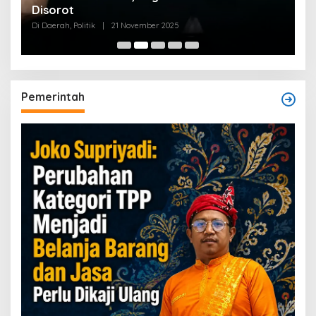
Disorot
Di Daerah, Politik
|
21 November 2025
Pemerintah