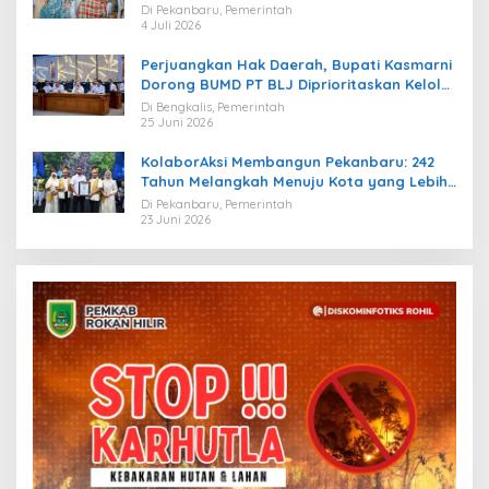
Di Pekanbaru, Pemerintah
4 Juli 2026
Perjuangkan Hak Daerah, Bupati Kasmarni
Dorong BUMD PT BLJ Diprioritaskan Kelola
Migas
Di Bengkalis, Pemerintah
25 Juni 2026
KolaborAksi Membangun Pekanbaru: 242
Tahun Melangkah Menuju Kota yang Lebih
Maju
Di Pekanbaru, Pemerintah
23 Juni 2026