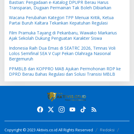
Bastian: Pengadaan e-Katalog DPUPR Berau Harus
Transparan, Dugaan Permainan Tak Boleh Dibiarkan
Wacana Perubahan Kategori TPP Menuai Kritik, Ketua
Partai Buruh Kaltara Tekankan Kepatuhan Regulasi
Film Pramuka Tayang di Pekanbaru, Wawako Markarius
Ajak Sekolah Dukung Penguatan Karakter Siswa
Indonesia Raih Dua Emas di SEATRC 2026, Timnas Voli
Lolos Semifinal SEA V Cup! Pekan Olahraga Nasional
Bergemuruh
PPMBLB dan KOPPRO MAB Ajukan Permohonan RDP ke
DPRD Berau Bahas Regulasi dan Solusi Transisi MBLB
Copyright © 2023 Aktivis.co.id All Rights Reserved
Redaksi