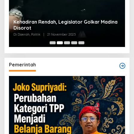
Kehadiran Rendah, Legislator Golkar Madina
Disorot
Di Daerah, Politik
|
21 November 2025
Pemerintah