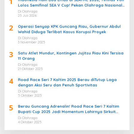
1
Lolos Semifinal SEA V Cup! Pekan Olahraga Nasional
Bergemuruh
Di Olahraga
25 Juli 2026
2
Operasi Senyap KPK Guncang Riau, Gubernur Abdul
Wahid Diduga Terlibat Kasus Korupsi Proyek
Di Olahraga
3 November 2025
3
Satu Atlet Mundur, Kontingen Jujitsu Riau Kini Tersisa
11 Orang
Di Olahraga
21 Oktober 2025
4
Road Race Seri 7 Kaltim 2025 Berau diTutup Laga
dengan Aksi Seru dan Penuh Sportivitas
Di Olahraga
5 Oktober 2025
5
Berau Guncang Adrenalin! Road Race Seri 7 Kaltim
Bupati Cup 2025 Jadi Momentum Lahirnya Sirkuit
Permanen 2026
Di Olahraga
4 Oktober 2025