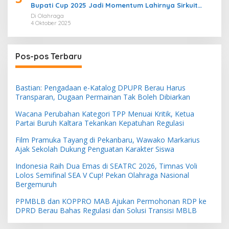
Bupati Cup 2025 Jadi Momentum Lahirnya Sirkuit
Permanen 2026
Di Olahraga
4 Oktober 2025
Pos-pos Terbaru
Bastian: Pengadaan e-Katalog DPUPR Berau Harus
Transparan, Dugaan Permainan Tak Boleh Dibiarkan
Wacana Perubahan Kategori TPP Menuai Kritik, Ketua
Partai Buruh Kaltara Tekankan Kepatuhan Regulasi
Film Pramuka Tayang di Pekanbaru, Wawako Markarius
Ajak Sekolah Dukung Penguatan Karakter Siswa
Indonesia Raih Dua Emas di SEATRC 2026, Timnas Voli
Lolos Semifinal SEA V Cup! Pekan Olahraga Nasional
Bergemuruh
PPMBLB dan KOPPRO MAB Ajukan Permohonan RDP ke
DPRD Berau Bahas Regulasi dan Solusi Transisi MBLB