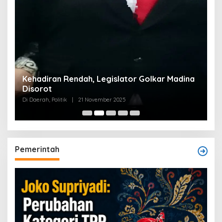
Kehadiran Rendah, Legislator Golkar Madina
Disorot
Di Daerah, Politik
|
21 November 2025
Pemerintah