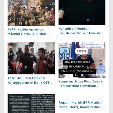
Kehadiran Rendah,
FKPPI Kaltim Apresiasi
Legislator Golkar Madina
Milenial Berau di Diskusi
Disorot
Warkop Season I, Season II
Segera Digelar
Tata Maulana Ungkap
Yayasan Jaga Riau Desak
Kejanggalan di Balik OTT
Pembatalan Pemilihan
KPK yang Jerat Gubernur
Ketua PGRI Pekanbaru
Riau Abdul Wahid
yang Dinilai Cacat Hukum
Raport Merah BPR Madani
Mengudara, Kenapa Buru-
Buru Suntik Dana 10 Miliar?