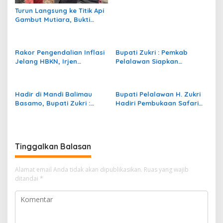
Turun Langsung ke Titik Api
Gambut Mutiara, Bukti
Nyata Komitmen Bupati
Zukri Atasi Karhutla
Pelalawan
Rakor Pengendalian Inflasi
Bupati Zukri : Pemkab
Jelang HBKN, Irjen
Pelalawan Siapkan
Kemendagri Himbau Pemda
Anggaran Rp 15,9 Milyar
Lakukan Operasi Pasar
Untuk Anak Yatim
Masif
Hadir di Mandi Balimau
Bupati Pelalawan H. Zukri
Basamo, Bupati Zukri :
Hadiri Pembukaan Safari
Jangan Terlantarkan Anak
Ramadhan Santri Lirboyo
Yatim
Tinggalkan Balasan
Alamat email Anda tidak akan dipublikasikan.
Ruas yang wajib
ditandai
*