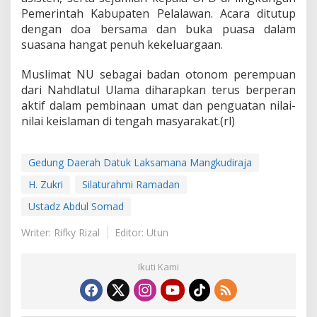
w
Pemerintah Kabupaten Pelalawan. Acara ditutup
a
n
dengan doa bersama dan buka puasa dalam
suasana hangat penuh kekeluargaan.
Muslimat NU sebagai badan otonom perempuan
dari Nahdlatul Ulama diharapkan terus berperan
aktif dalam pembinaan umat dan penguatan nilai-
nilai keislaman di tengah masyarakat.(rl)
Gedung Daerah Datuk Laksamana Mangkudiraja
H. Zukri
Silaturahmi Ramadan
Ustadz Abdul Somad
Writer: Rifky Rizal
Editor: Utun
Ikuti Kami