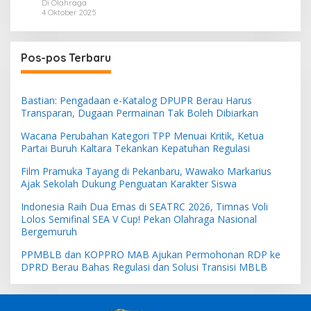
Permanen 2026
Di Olahraga
4 Oktober 2025
Pos-pos Terbaru
Bastian: Pengadaan e-Katalog DPUPR Berau Harus
Transparan, Dugaan Permainan Tak Boleh Dibiarkan
Wacana Perubahan Kategori TPP Menuai Kritik, Ketua
Partai Buruh Kaltara Tekankan Kepatuhan Regulasi
Film Pramuka Tayang di Pekanbaru, Wawako Markarius
Ajak Sekolah Dukung Penguatan Karakter Siswa
Indonesia Raih Dua Emas di SEATRC 2026, Timnas Voli
Lolos Semifinal SEA V Cup! Pekan Olahraga Nasional
Bergemuruh
PPMBLB dan KOPPRO MAB Ajukan Permohonan RDP ke
DPRD Berau Bahas Regulasi dan Solusi Transisi MBLB