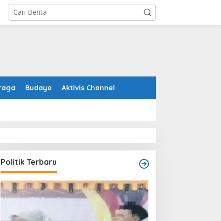
raga
Budaya
Aktivis Channel
Politik Terbaru