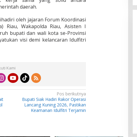
erintah daerah.
ihadiri oleh jajaran Forum Koordinasi
) Riau, Wakapolda Riau, Asisten I
uruh bupati dan wali kota se-Provinsi
tukan visi demi kelancaran Idulfitri
kuti Kami
Pos berikutnya
it
Bupati Siak Hadiri Rakor Operasi
il
Lancang Kuning 2026, Pastikan
Keamanan Idulfitri Terjamin