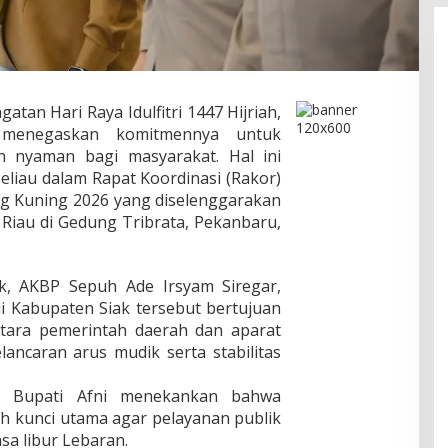
atan Hari Raya Idulfitri 1447 Hijriah,
i, menegaskan komitmennya untuk
 nyaman bagi masyarakat. Hal ini
eliau dalam Rapat Koordinasi (Rakor)
ng Kuning 2026 yang diselenggarakan
 Riau di Gedung Tribrata, Pekanbaru,
ak, AKBP Sepuh Ade Irsyam Siregar,
i Kabupaten Siak tersebut bertujuan
tara pemerintah daerah dan aparat
ancaran arus mudik serta stabilitas
, Bupati Afni menekankan bahwa
lah kunci utama agar pelayanan publik
sa libur Lebaran.