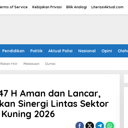
Terms of Service
Kebijakan Privasi
Bilik Analogi
LiterasiAktual.com
Pendidikan
Politik
Aktual Polisi
Nasional
Opini
Olah
Rokan Hilir
Pelalawan
Dumai
1447 H Aman dan Lancar,
kan Sinergi Lintas Sektor
 Kuning 2026