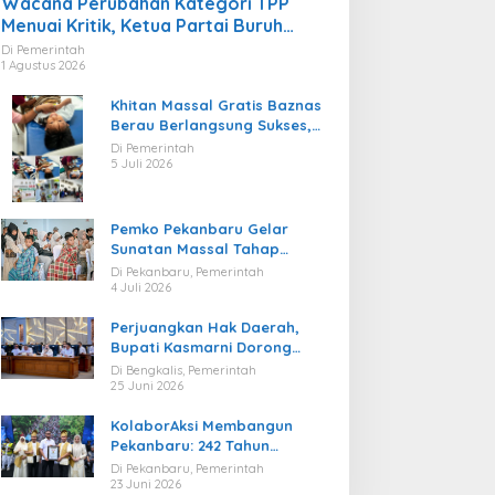
Wacana Perubahan Kategori TPP
Menuai Kritik, Ketua Partai Buruh
Kaltara Tekankan Kepatuhan Regulasi
Di Pemerintah
1 Agustus 2026
Khitan Massal Gratis Baznas
Berau Berlangsung Sukses,
Hadirkan Kebahagiaan bagi
Di Pemerintah
Puluhan Anak
5 Juli 2026
Pemko Pekanbaru Gelar
Sunatan Massal Tahap
Kedua, 100 Anak Ikuti Khitan
Di Pekanbaru, Pemerintah
Gratis
4 Juli 2026
Perjuangkan Hak Daerah,
Bupati Kasmarni Dorong
BUMD PT BLJ Diprioritaskan
Di Bengkalis, Pemerintah
Kelola Migas
25 Juni 2026
KolaborAksi Membangun
Pekanbaru: 242 Tahun
Melangkah Menuju Kota yang
Di Pekanbaru, Pemerintah
Lebih Maju
23 Juni 2026