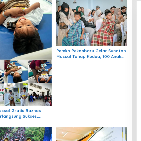
Pemko Pekanbaru Gelar Sunatan
Massal Tahap Kedua, 100 Anak
Ikuti Khitan Gratis
rlangsung Sukses,
 Kebahagiaan bagi
Anak