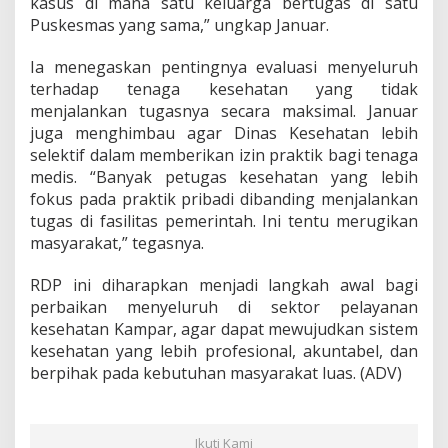
kasus di mana satu keluarga bertugas di satu
Puskesmas yang sama,” ungkap Januar.
Ia menegaskan pentingnya evaluasi menyeluruh
terhadap tenaga kesehatan yang tidak
menjalankan tugasnya secara maksimal. Januar
juga menghimbau agar Dinas Kesehatan lebih
selektif dalam memberikan izin praktik bagi tenaga
medis. “Banyak petugas kesehatan yang lebih
fokus pada praktik pribadi dibanding menjalankan
tugas di fasilitas pemerintah. Ini tentu merugikan
masyarakat,” tegasnya.
RDP ini diharapkan menjadi langkah awal bagi
perbaikan menyeluruh di sektor pelayanan
kesehatan Kampar, agar dapat mewujudkan sistem
kesehatan yang lebih profesional, akuntabel, dan
berpihak pada kebutuhan masyarakat luas. (ADV)
Ikuti Kami