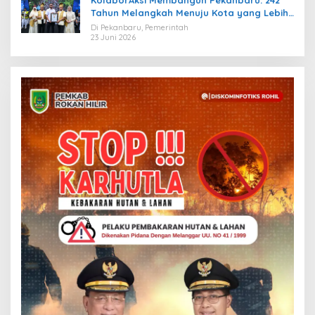
Tahun Melangkah Menuju Kota yang Lebih
Maju
Di Pekanbaru, Pemerintah
23 Juni 2026