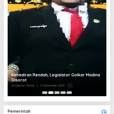
Kehadiran Rendah, Legislator Golkar Madina
Disorot
Di Daerah, Politik
|
21 November 2025
Pemerintah