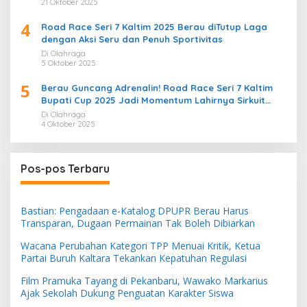
21 Oktober 2025
4
Road Race Seri 7 Kaltim 2025 Berau diTutup Laga
dengan Aksi Seru dan Penuh Sportivitas
Di Olahraga
5 Oktober 2025
5
Berau Guncang Adrenalin! Road Race Seri 7 Kaltim
Bupati Cup 2025 Jadi Momentum Lahirnya Sirkuit
Permanen 2026
Di Olahraga
4 Oktober 2025
Pos-pos Terbaru
Bastian: Pengadaan e-Katalog DPUPR Berau Harus
Transparan, Dugaan Permainan Tak Boleh Dibiarkan
Wacana Perubahan Kategori TPP Menuai Kritik, Ketua
Partai Buruh Kaltara Tekankan Kepatuhan Regulasi
Film Pramuka Tayang di Pekanbaru, Wawako Markarius
Ajak Sekolah Dukung Penguatan Karakter Siswa