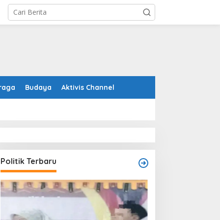
raga
Budaya
Aktivis Channel
Politik Terbaru