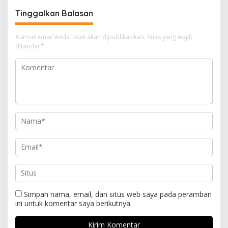
Tinggalkan Balasan
Alamat email Anda tidak akan dipublikasikan.
Ruas yang wajib
ditandai
*
Simpan nama, email, dan situs web saya pada peramban
ini untuk komentar saya berikutnya.