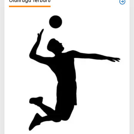
Olahraga Terbaru