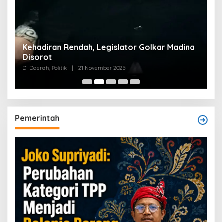
Kehadiran Rendah, Legislator Golkar Madina
Disorot
Di Daerah, Politik
|
21 November 2025
Pemerintah