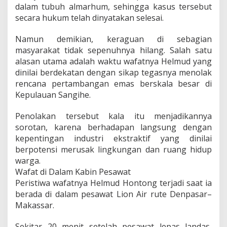
dalam tubuh almarhum, sehingga kasus tersebut
secara hukum telah dinyatakan selesai.
Namun demikian, keraguan di sebagian
masyarakat tidak sepenuhnya hilang. Salah satu
alasan utama adalah waktu wafatnya Helmud yang
dinilai berdekatan dengan sikap tegasnya menolak
rencana pertambangan emas berskala besar di
Kepulauan Sangihe.
Penolakan tersebut kala itu menjadikannya
sorotan, karena berhadapan langsung dengan
kepentingan industri ekstraktif yang dinilai
berpotensi merusak lingkungan dan ruang hidup
warga.
Wafat di Dalam Kabin Pesawat
Peristiwa wafatnya Helmud Hontong terjadi saat ia
berada di dalam pesawat Lion Air rute Denpasar–
Makassar.
Sekitar 20 menit setelah pesawat lepas landas,