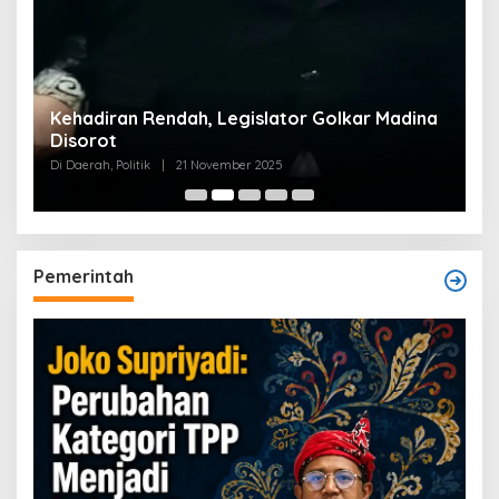
Kehadiran Rendah, Legislator Golkar Madina
Disorot
Di Daerah, Politik
|
21 November 2025
Pemerintah