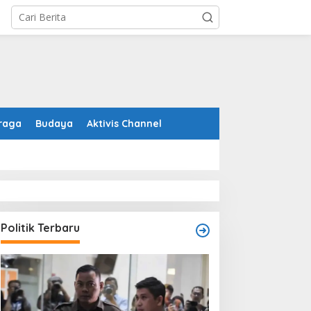
raga
Budaya
Aktivis Channel
Politik Terbaru