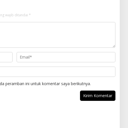
ng wajib ditandai
*
da peramban ini untuk komentar saya berikutnya.