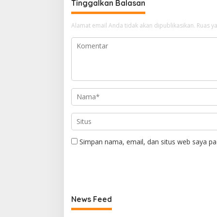
Tinggalkan Balasan
Alamat email Anda tidak akan dipublikasikan.
Ruas ya
Simpan nama, email, dan situs web saya pa
News Feed