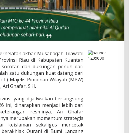
erhelatan akbar Musabaqah Tilawatil
Provinsi Riau di Kabupaten Kuantan
t sorotan dan dukungan penuh dari
alah satu dukungan kuat datang dari
ti) Majelis Pimpinan Wilayah (MPW)
 Ari Ghafar, S.H.
vinsi yang dijadwalkan berlangsung
26 ini, diharapkan menjadi lebih dari
keterangan resminya, Ari Ghafar
inya merupakan momentum strategis
lai keislaman sekaligus mencetak
 berakhlak Qurani di Bumi Lancang