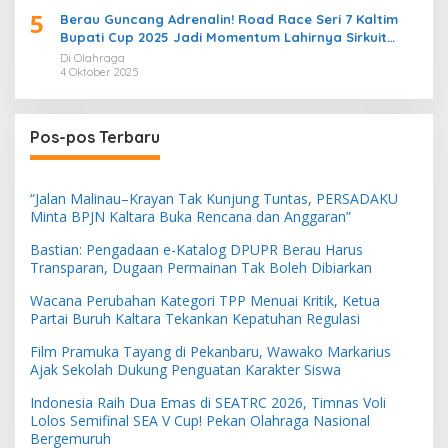
5
Berau Guncang Adrenalin! Road Race Seri 7 Kaltim
Bupati Cup 2025 Jadi Momentum Lahirnya Sirkuit
Permanen 2026
Di Olahraga
4 Oktober 2025
Pos-pos Terbaru
“Jalan Malinau–Krayan Tak Kunjung Tuntas, PERSADAKU
Minta BPJN Kaltara Buka Rencana dan Anggaran”
Bastian: Pengadaan e-Katalog DPUPR Berau Harus
Transparan, Dugaan Permainan Tak Boleh Dibiarkan
Wacana Perubahan Kategori TPP Menuai Kritik, Ketua
Partai Buruh Kaltara Tekankan Kepatuhan Regulasi
Film Pramuka Tayang di Pekanbaru, Wawako Markarius
Ajak Sekolah Dukung Penguatan Karakter Siswa
Indonesia Raih Dua Emas di SEATRC 2026, Timnas Voli
Lolos Semifinal SEA V Cup! Pekan Olahraga Nasional
Bergemuruh