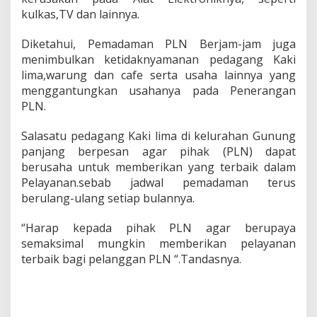
t
kulkas,TV dan lainnya.
i
M
Diketahui, Pemadaman PLN Berjam-jam juga
e
menimbulkan ketidaknyamanan pedagang Kaki
n
y
lima,warung dan cafe serta usaha lainnya yang
a
menggantungkan usahanya pada Penerangan
l
PLN.
a
,
Salasatu pedagang Kaki lima di kelurahan Gunung
M
a
panjang berpesan agar pihak (PLN) dapat
t
berusaha untuk memberikan yang terbaik dalam
i
Pelayanan.sebab jadwal pemadaman terus
M
berulang-ulang setiap bulannya.
e
n
y
“Harap kepada pihak PLN agar berupaya
a
semaksimal mungkin memberikan pelayanan
l
terbaik bagi pelanggan PLN “.Tandasnya.
a
"