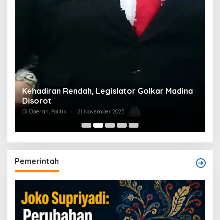
Kehadiran Rendah, Legislator Golkar Madina
Disorot
Di Daerah, Politik
|
21 November 2025
Pemerintah