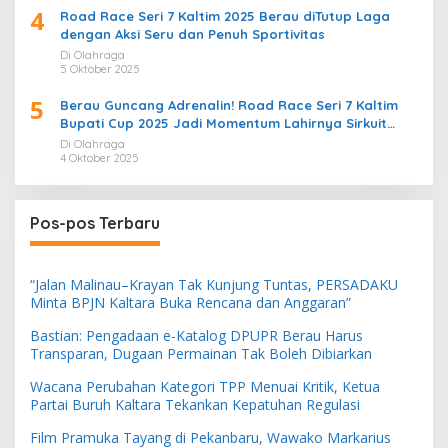
4
Road Race Seri 7 Kaltim 2025 Berau diTutup Laga
dengan Aksi Seru dan Penuh Sportivitas
Di Olahraga
5 Oktober 2025
5
Berau Guncang Adrenalin! Road Race Seri 7 Kaltim
Bupati Cup 2025 Jadi Momentum Lahirnya Sirkuit
Permanen 2026
Di Olahraga
4 Oktober 2025
Pos-pos Terbaru
“Jalan Malinau–Krayan Tak Kunjung Tuntas, PERSADAKU
Minta BPJN Kaltara Buka Rencana dan Anggaran”
Bastian: Pengadaan e-Katalog DPUPR Berau Harus
Transparan, Dugaan Permainan Tak Boleh Dibiarkan
Wacana Perubahan Kategori TPP Menuai Kritik, Ketua
Partai Buruh Kaltara Tekankan Kepatuhan Regulasi
Film Pramuka Tayang di Pekanbaru, Wawako Markarius