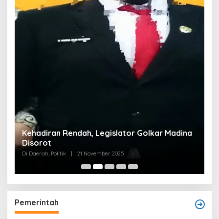
Kehadiran Rendah, Legislator Golkar Madina
Disorot
Di Daerah, Politik
|
21 November 2025
Pemerintah