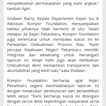
n
menyelesaikan permasalahan yang kami angkat,”
b
tambah Agel.
a
r
Shalwan Barry, Kepala Departemen Kajian Isu &
u
Advokasi Kompor Foundation, menyampaikan
bahwa pihaknya tidak berhenti di situ. Selain
melapor ke Kejari Pekanbaru, Kompor Foundation
juga berencana untuk membawa kasus ini ke
Perwakilan Ombudsman Provinsi Riau. “Kami
percaya Kejaksaan Negeri Pekanbaru memiliki
integritas dan wewenang untuk menangani
laporan ini, tetapi kami juga akan melibatkan
Ombudsman demi memastikan transparansi dan
akuntabilitas yang lebih luas,” kata Shalwan.
Kompor Foundation berharap agar Kejari
Pekanbaru segera menindaklanjuti laporan ini
dengan melakukan penelusuran dan penyelidikan
lebih lanjut. “Kami berharap kasus ini ditangani
dengan serius demi kepentingan masyarakat serta